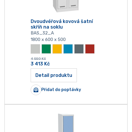
Dvoudvéřová kovová šatní
skříň na soklu
BAS_32_A
1800 x 600 x 500
4 550
Kč
3 413
Kč
Detail produktu
Přidat do poptávky