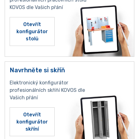
KOVOS dle Vašich přání
Otevřít
konfigurátor
stolů
Navrhněte si skříň
Elektronický konfigurátor
profesionálních skříňí KOVOS dle
Vašich přání
Otevřít
konfigurátor
skříní