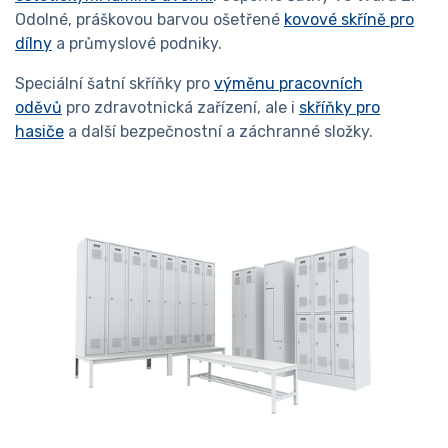
Odolné, práškovou barvou ošetřené
kovové skříně pro
dílny
a průmyslové podniky.
Speciální šatní skříňky pro
výměnu pracovních
oděvů
pro zdravotnická zařízení, ale i
skříňky pro
hasiče
a další bezpečnostní a záchranné složky.