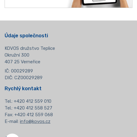
Údaje společnosti
KOVOS družstvo Teplice
Okružní 300
407 25 Verneřice
IČ: 00029289
DIČ: CZ00029289
Rychlý kontakt
Tel.:
+420 412 559 010
Tel.: +420 412 558 527
Fax: +420 412 559 068
E-mail:
info@kovos.cz