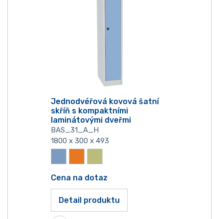
Jednodvéřová kovová šatní
skříň s kompaktními
laminátovými dveřmi
BAS_31_A_H
1800 x 300 x 493
Cena na dotaz
Detail produktu