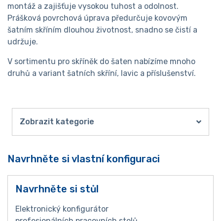
montáž a zajišťuje vysokou tuhost a odolnost.
Prášková povrchová úprava předurčuje kovovým
šatním skříním dlouhou životnost, snadno se čistí a
udržuje.
V sortimentu pro skříněk do šaten nabízíme mnoho
druhů a variant šatních skříní, lavic a příslušenství.
Zobrazit kategorie
Navrhněte si vlastní konfiguraci
Navrhněte si stůl
Elektronický konfigurátor
profesionálních pracovních stolů