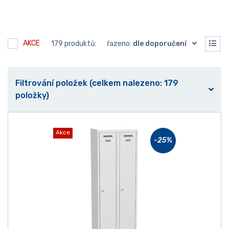
AKCE
179 produktů:
řazeno:
dle doporučení
Filtrování položek (celkem nalezeno: 179
položky)
Akce
-25
%