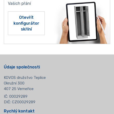
Vašich přání
Otevřít
konfigurátor
skříní
Údaje společnosti
KOVOS družstvo Teplice
Okružní 300
407 25 Verneřice
IČ: 00029289
DIČ: CZ00029289
Rychlý kontakt