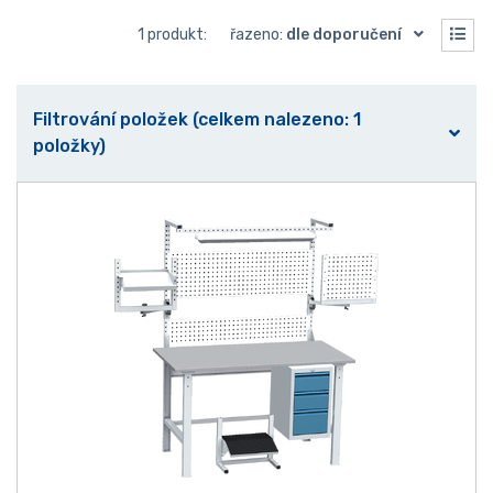
1 produkt:
řazeno:
dle doporučení
Filtrování položek (celkem nalezeno: 1
položky)