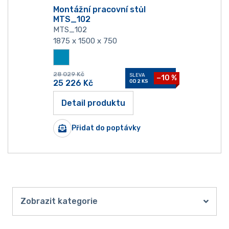
Montážní pracovní stůl
MTS_102
MTS_102
1875 x 1500 x 750
28 029
Kč
SLEVA
−10 %
25 226
Kč
OD 2 KS
Detail produktu
Přidat do poptávky
Zobrazit kategorie