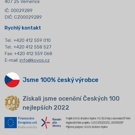
407 25 Verneřice
IČ: 00029289
DIČ: CZ00029289
Rychlý kontakt
Tel.:
+420 412 559 010
Tel.: +420 412 558 527
Fax: +420 412 559 068
E-mail:
info@kovos.cz
Jsme 100% český výrobce
Získali jsme ocenění Českých 100
nejlepších 2022