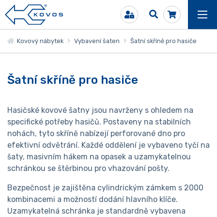
Kovový nábytek
Vybavení šaten
Šatní skříně pro hasiče
Šatní skříně pro hasiče
Hasičské kovové šatny jsou navrženy s ohledem na
specifické potřeby hasičů. Postaveny na stabilních
nohách, tyto skříně nabízejí perforované dno pro
efektivní odvětrání. Každé oddělení je vybaveno tyčí na
šaty, masivním hákem na opasek a uzamykatelnou
schránkou se štěrbinou pro vhazování pošty.
Bezpečnost je zajištěna cylindrickým zámkem s 2000
kombinacemi a možností dodání hlavního klíče.
Uzamykatelná schránka je standardně vybavena