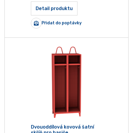
Detail produktu
Přidat do poptávky
Dvouoddílová kovová šatní
skříň pro hasiče