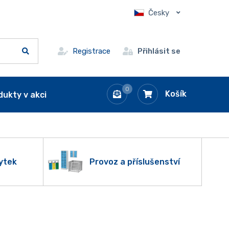
Česky
Registrace
Přihlásit se
0
Košík
dukty v akci
ytek
Provoz a příslušenství