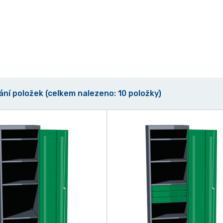
vání položek (celkem nalezeno: 10 položky)