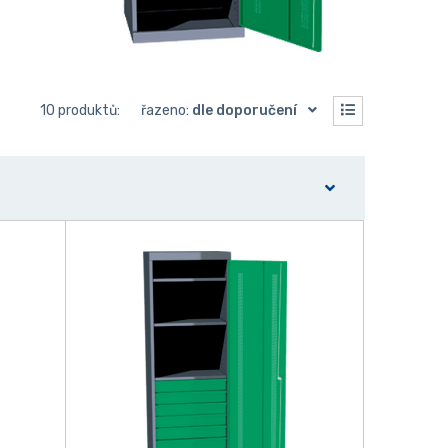
10 produktů:
řazeno:
dle doporučení