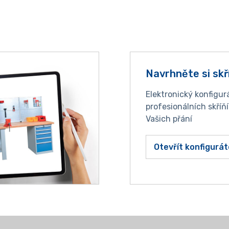
Navrhněte si skř
Elektronický konfigur
profesionálních skříň
Vašich přání
Otevřít konfigurát