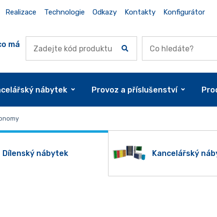
Realizace
Technologie
Odkazy
Kontakty
Konfigurátor
co má
celářský nábytek
Provoz a příslušenství
Pro
conomy
Dílenský nábytek
Kancelářský náb