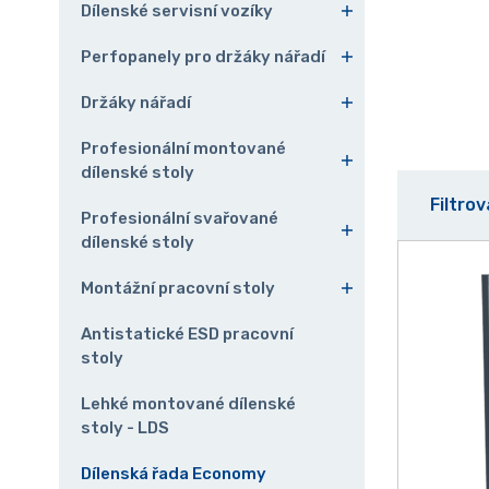
Dílenské servisní vozíky
Perfopanely pro držáky nářadí
Držáky nářadí
Profesionální montované
dílenské stoly
Filtro
Profesionální svařované
dílenské stoly
Montážní pracovní stoly
Antistatické ESD pracovní
stoly
Lehké montované dílenské
stoly - LDS
Dílenská řada Economy