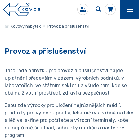
Kovový nábytek
Provoz a příslušenství
Provoz a příslušenství
Tato řada nábytku pro provoz a příslušenství najde
uplatnění především v zázemí výrobních podniků, v
laboratořích, ve státním sektoru a všude tam, kde se
dbá na životní prostředí, zdraví a bezpečnost.
Jsou zde výrobky pro uložení nejrůznějších médií,
produkty pro výměnu prádla, lékárničky a skříně na léky
a léčiva, skříně pro počítače a výrobní terminály, koše
na nejrůznější odpad, schránky na klíče a nástěnný
program.