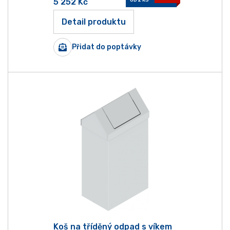
5 252
Kč
Detail produktu
Přidat do poptávky
Koš na tříděný odpad s víkem