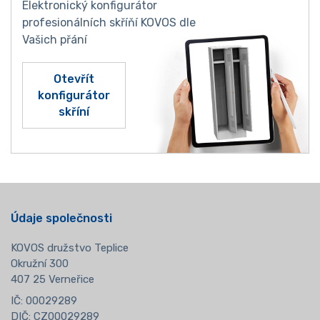
Elektronický konfigurátor
profesionálních skříňí KOVOS dle
Vašich přání
Otevřít
konfigurátor
skříní
Údaje společnosti
KOVOS družstvo Teplice
Okružní 300
407 25 Verneřice
IČ: 00029289
DIČ: CZ00029289