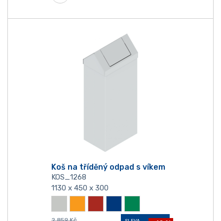
Koš na tříděný odpad s víkem
KOS_1268
1130 x 450 x 300
2 859
Kč
SLEVA