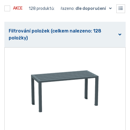
AKCE
128 produktů:
řazeno:
dle doporučení
Filtrování položek (celkem nalezeno: 128
položky)