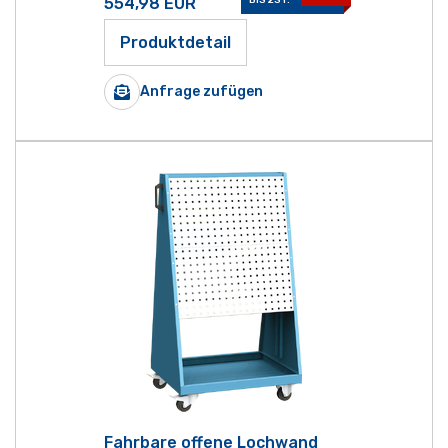
554,98
EUR
Produktdetail
Anfrage zufügen
Fahrbare offene Lochwand