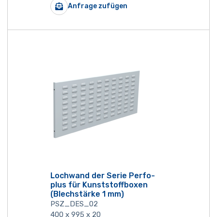
Anfrage zufügen
Lochwand der Serie Perfo-
plus für Kunststoffboxen
(Blechstärke 1 mm)
PSZ_DES_02
400 x 995 x 20