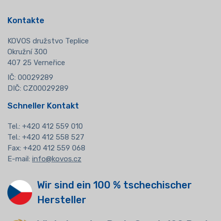
Kontakte
KOVOS družstvo Teplice
Okružní 300
407 25 Verneřice
IČ: 00029289
DIČ: CZ00029289
Schneller Kontakt
Tel.:
+420 412 559 010
Tel.: +420 412 558 527
Fax: +420 412 559 068
E-mail:
info@kovos.cz
Wir sind ein 100 % tschechischer
Hersteller