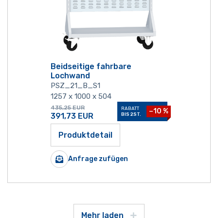
Beidseitige fahrbare
Lochwand
PSZ_21_B_S1
1257 x 1000 x 504
435,25
EUR
RABATT
−10 %
391,73
EUR
BIS 2ST.
Produktdetail
Anfrage zufügen
Mehr laden