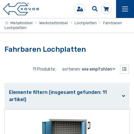
Metallmöbel
Werkstattmöbel
Lochplatten
Fahrbaren
Lochplatten
Fahrbaren Lochplatten
11 Produkte:
sortieren:
wie empfohlen
Elemente filtern (insgesamt gefunden: 11
artikel)