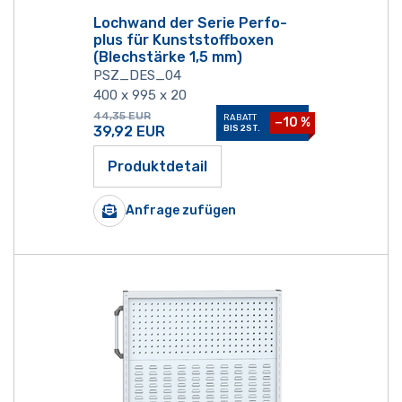
Lochwand der Serie Perfo-
plus für Kunststoffboxen
(Blechstärke 1,5 mm)
PSZ_DES_04
400 x 995 x 20
44,35
EUR
RABATT
−10 %
39,92
EUR
BIS 2ST.
Produktdetail
Anfrage zufügen