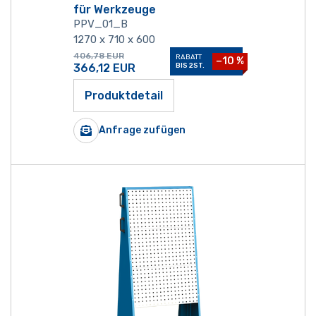
für Werkzeuge
PPV_01_B
1270 x 710 x 600
406,78
EUR
RABATT
−10 %
366,12
EUR
BIS 2ST.
Produktdetail
Anfrage zufügen