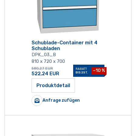
Schublade-Container mit 4
Schubladen
DPK_03_B
810 x 720 x 700
580,27
EUR
RABATT
−10 %
522,24
EUR
BIS 2ST.
Produktdetail
Anfrage zufügen