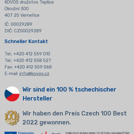
KOVOS družstvo Teplice
Okružní 300
407 25 Verneřice
IČ: 00029289
DIČ: CZ00029289
Schneller Kontakt
Tel.:
+420 412 559 010
Tel.: +420 412 558 527
Fax: +420 412 559 068
E-mail:
info@kovos.cz
Wir sind ein 100 % tschechischer
Hersteller
Wir haben den Preis Czech 100 Best
2022 gewonnen.