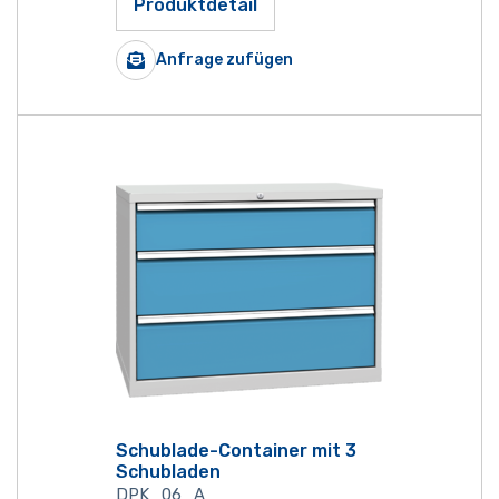
Produktdetail
Anfrage zufügen
Schublade-Container mit 3
Schubladen
DPK_06_A