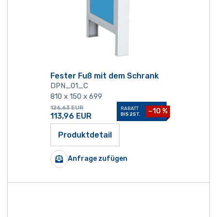
Fester Fuß mit dem Schrank
DPN_01_C
810 x 150 x 699
126,63
EUR
RABATT
−10 %
113,96
EUR
BIS 2ST.
Produktdetail
Anfrage zufügen