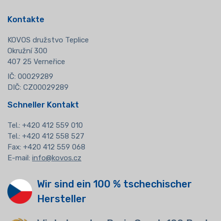
Kontakte
KOVOS družstvo Teplice
Okružní 300
407 25 Verneřice
IČ: 00029289
DIČ: CZ00029289
Schneller Kontakt
Tel.:
+420 412 559 010
Tel.: +420 412 558 527
Fax: +420 412 559 068
E-mail:
info@kovos.cz
Wir sind ein 100 % tschechischer
Hersteller