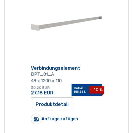
Verbindungselement
DPT_01_A
48 x 1200 x 110
30,20
EUR
RABATT
−10 %
27,18
EUR
BIS 2ST.
Produktdetail
Anfrage zufügen