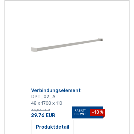
Verbindungselement
DPT_02_A
48 x 1700 x 110
33,06
EUR
RABATT
−10 %
29,76
EUR
BIS 2ST.
Produktdetail