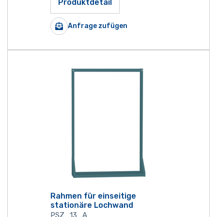
Produktdetail
Anfrage zufügen
Rahmen für einseitige
stationäre Lochwand
PSZ_13_A