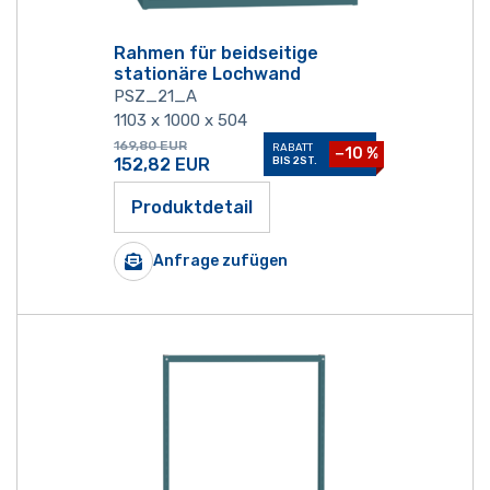
Rahmen für beidseitige
stationäre Lochwand
PSZ_21_A
1103 x 1000 x 504
169,80
EUR
RABATT
−10 %
152,82
EUR
BIS 2ST.
Produktdetail
Anfrage zufügen