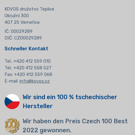
KOVOS družstvo Teplice
Okružní 300
407 25 Verneřice
IČ: 00029289
DIČ: CZ00029289
Schneller Kontakt
Tel.:
+420 412 559 010
Tel.: +420 412 558 527
Fax: +420 412 559 068
E-mail:
info@kovos.cz
Wir sind ein 100 % tschechischer
Hersteller
Wir haben den Preis Czech 100 Best
2022 gewonnen.