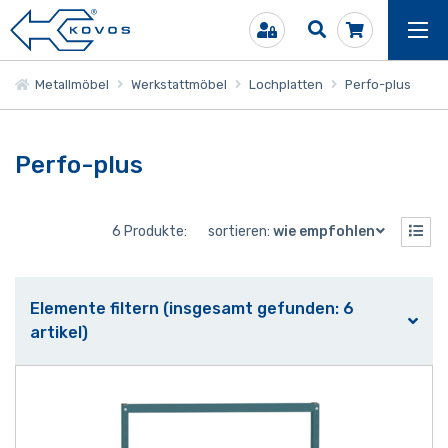
Metallmöbel
Werkstattmöbel
Lochplatten
Perfo-plus
Perfo-plus
6 Produkte:
sortieren:
wie empfohlen
Elemente filtern (insgesamt gefunden: 6
artikel)