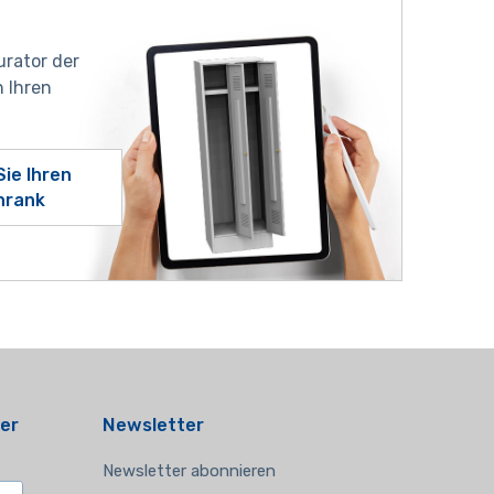
urator der
 Ihren
Sie Ihren
hrank
er
Newsletter
Newsletter abonnieren