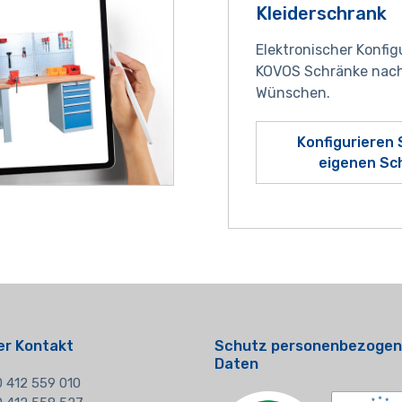
Kleiderschrank
Elektronischer Konfig
KOVOS Schränke nach
Wünschen.
Konfigurieren 
eigenen Sc
er Kontakt
Schutz personenbezogen
Daten
 412 559 010