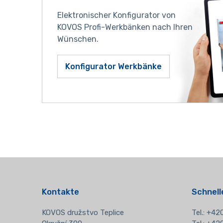
Elektronischer Konfigurator von
KOVOS Profi-Werkbänken nach Ihren
Wünschen.
Konfigurator Werkbänke
Kontakte
Schnell
KOVOS družstvo Teplice
Tel.:
+420