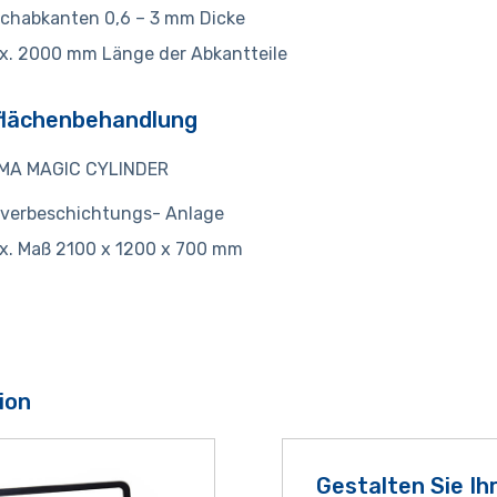
chabkanten 0,6 – 3 mm Dicke
x. 2000 mm Länge der Abkantteile
flächenbehandlung
MA MAGIC CYLINDER
lverbeschichtungs- Anlage
x. Maß 2100 x 1200 x 700 mm
ion
Gestalten Sie Ih