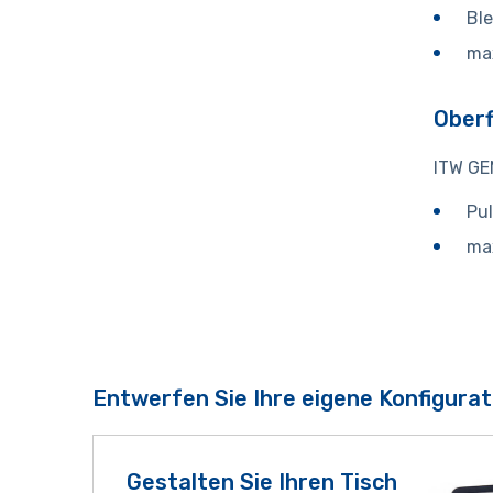
Ble
ma
Ober
ITW GE
Pu
ma
Entwerfen Sie Ihre eigene Konfigurat
Gestalten Sie Ihren Tisch