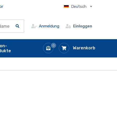
or
Deutsch
Anmeldung
Einloggen
ion-
0
Warenkorb
dukte