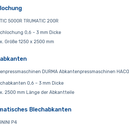
lochung
TIC 5000R TRUMATIC 200R
chlochung 0,6 – 3 mm Dicke
x. Größe 1250 x 2500 mm
habkanten
enpressmaschinen DURMA Abkantenpressmaschinen HAC
chabkanten 0,6 – 3 mm Dicke
x. 2500 mm Länge der Abkantteile
matisches Blechabkanten
NINI P4