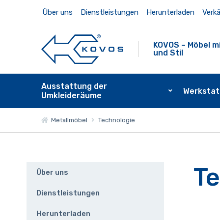
Über uns
Dienstleistungen
Herunterladen
Verkä
KOVOS – Möbel mi
und Stil
Ausstattung der
Werkstat
Umkleideräume
Metallmöbel
Technologie
Te
Über uns
Dienstleistungen
Herunterladen