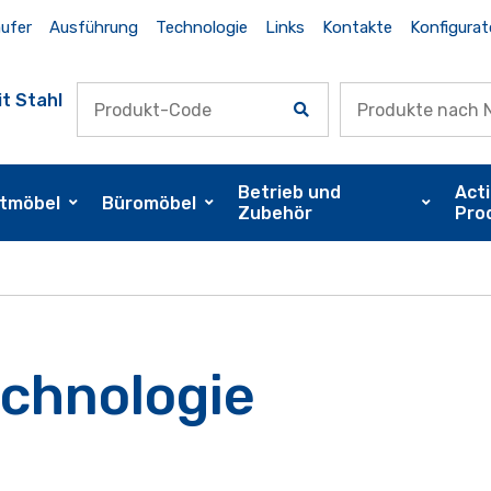
ufer
Ausführung
Technologie
Links
Kontakte
Konfigurat
t Stahl
Betrieb und
Act
tmöbel
Büromöbel
Zubehör
Pro
chnologie