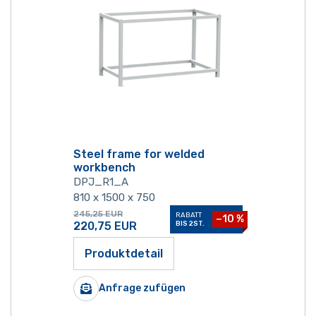
Steel frame for welded
workbench
DPJ_R1_A
810 x 1500 x 750
245,25
EUR
RABATT
−10 %
220,75
EUR
BIS 2ST.
Produktdetail
Anfrage zufügen