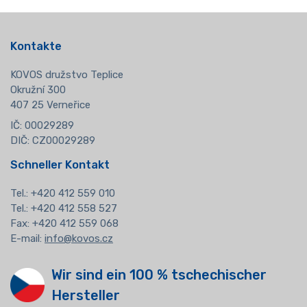
Kontakte
KOVOS družstvo Teplice
Okružní 300
407 25 Verneřice
IČ: 00029289
DIČ: CZ00029289
Schneller Kontakt
Tel.:
+420 412 559 010
Tel.: +420 412 558 527
Fax: +420 412 559 068
E-mail:
info@kovos.cz
Wir sind ein 100 % tschechischer
Hersteller