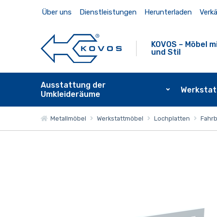
Über uns
Dienstleistungen
Herunterladen
Verkä
KOVOS – Möbel mi
und Stil
Ausstattung der
Werkstat
Umkleideräume
Metallmöbel
Werkstattmöbel
Lochplatten
Fahrb