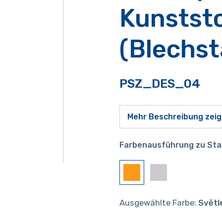
Kunstst
(Blechst
PSZ_DES_04
Mehr Beschreibung zei
Farbenausführung zu Sta
Ausgewählte Farbe:
Světl