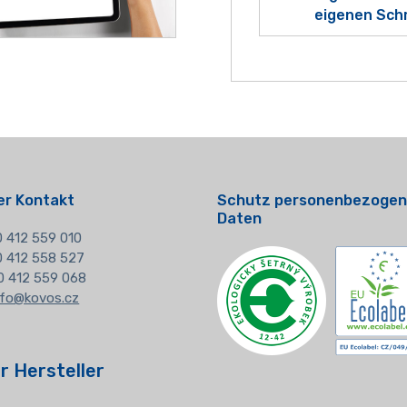
eigenen Sch
er Kontakt
Schutz personenbezogen
Daten
 412 559 010
20 412 558 527
0 412 559 068
nfo@kovos.cz
r Hersteller