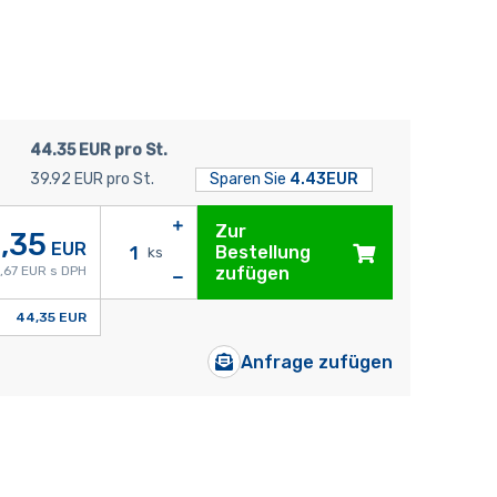
44.35 EUR pro St.
39.92 EUR pro St.
Sparen Sie
4.43EUR
Zur
,35
EUR
Bestellung
ks
,67 EUR s DPH
zufügen
44,35 EUR
Anfrage zufügen