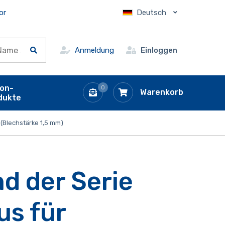
or
Deutsch
Anmeldung
Einloggen
ion-
0
Warenkorb
dukte
(Blechstärke 1,5 mm)
d der Serie
us für