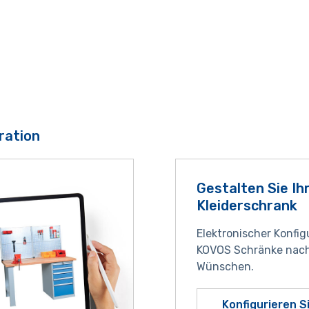
ration
Gestalten Sie Ih
Kleiderschrank
Elektronischer Konfig
KOVOS Schränke nach
Wünschen.
Konfigurieren S