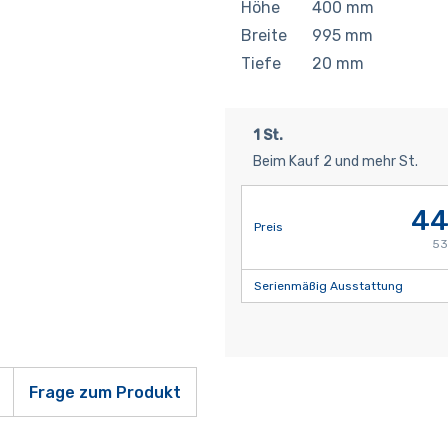
Höhe
400
mm
Breite
995
mm
Tiefe
20
mm
1 St.
Beim Kauf 2 und mehr St.
44
Preis
53
Serienmäßig Ausstattung
Frage zum Produkt