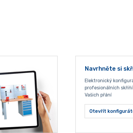
Navrhněte si skř
Elektronický konfigur
profesionálních skříň
Vašich přání
Otevřít konfigurát