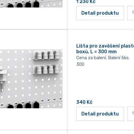
1 230
Kč
Detail produktu
Lišta pro zavěšení plas
boxů, L = 300 mm
Cena za balení. Balení 5ks.
300
340
Kč
Detail produktu