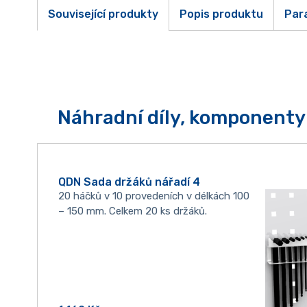
Související produkty
Popis produktu
Par
Náhradní díly, komponenty 
QDN Sada držáků nářadí 4
20 háčků v 10 provedeních v délkách 100
– 150 mm. Celkem 20 ks držáků.