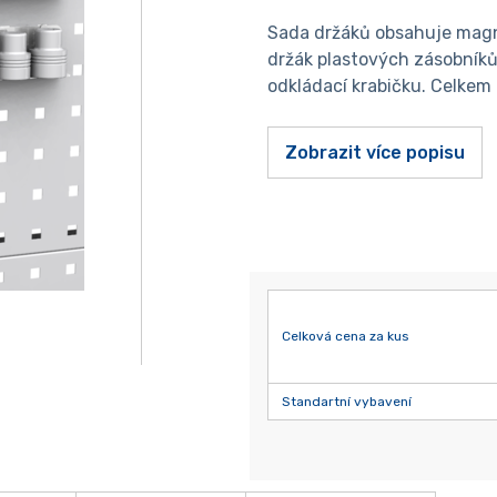
Sada držáků obsahuje magne
držák plastových zásobníků,
odkládací krabičku. Celkem 
Zobrazit více popisu
Celková cena za kus
Standartní vybavení