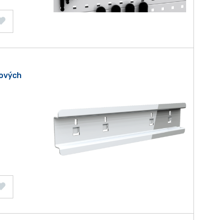
tových