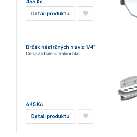
455
Kč
Detail produktu
Držák nástrčných hlavic 1/4"
Cena za balení. Balení 5ks.
645
Kč
Detail produktu