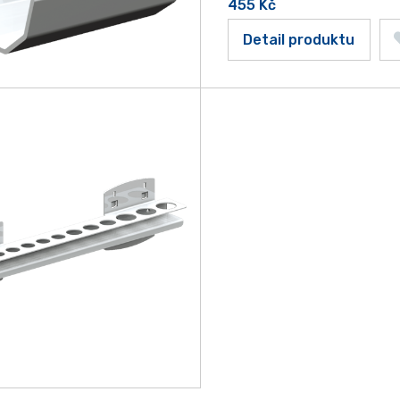
455
Kč
Detail produktu