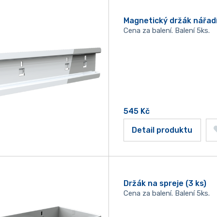
Magnetický držák nářad
Cena za balení. Balení 5ks.
545
Kč
Detail produktu
Držák na spreje (3 ks)
Cena za balení. Balení 5ks.