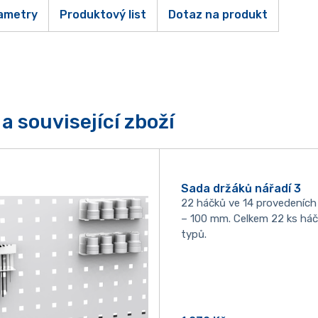
ametry
Produktový list
Dotaz na produkt
a související zboží
Sada držáků nářadí 3
22 háčků ve 14 provedeních
– 100 mm. Celkem 22 ks há
typů.