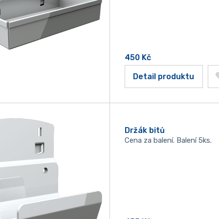
450
Kč
Detail produktu
Držák bitů
Cena za balení. Balení 5ks.