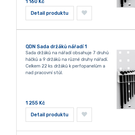
1 160
Kč
Detail produktu
QDN Sada držáků nářadí 1
Sada držáků na nářadí obsahuje 7 druhů
háčků a 9 držáků na různé druhy nářadí.
Celkem 22 ks držáků k perfopanelům a
nad pracovní stůl.
1 255
Kč
Detail produktu