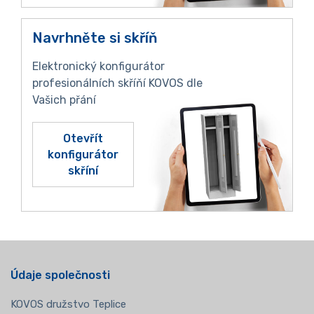
Navrhněte si skříň
Elektronický konfigurátor
profesionálních skříňí KOVOS dle
Vašich přání
Otevřít
konfigurátor
skříní
Údaje společnosti
KOVOS družstvo Teplice