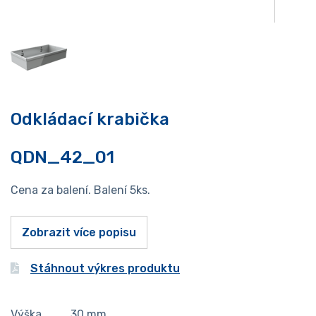
Odkládací krabička
QDN_42_01
Cena za balení. Balení 5ks.
Zobrazit více popisu
Stáhnout výkres produktu
Výška
30
mm