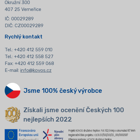
Okružní 300
407 25 Verneřice
IČ: 00029289
DIČ: CZ00029289
Rychlý kontakt
Tel.:
+420 412 559 010
Tel.: +420 412 558 527
Fax: +420 412 559 068
E-mail:
info@kovos.cz
Jsme 100% český výrobce
Získali jsme ocenění Českých 100
nejlepších 2022