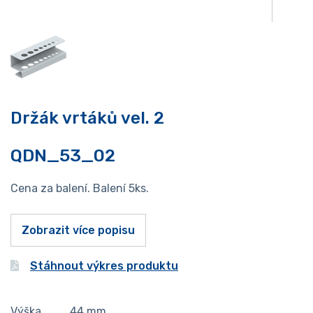
Držák vrtáků vel. 2
QDN_53_02
Cena za balení. Balení 5ks.
Zobrazit více popisu
Stáhnout výkres produktu
Výška
44
mm