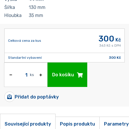
Šířka
130
mm
Hloubka
35
mm
300
Kč
Celková cena za kus
363 Kč s DPH
Standartní vybavení
300 Kč
Do košíku
ks
Přidat do poptávky
Související produkty
Popis produktu
Parametry