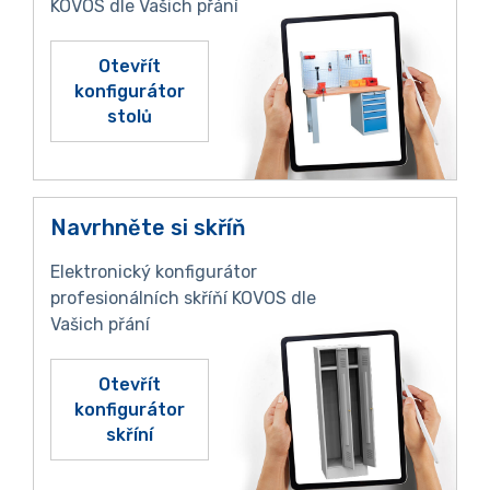
KOVOS dle Vašich přání
Otevřít
konfigurátor
stolů
Navrhněte si skříň
Elektronický konfigurátor
profesionálních skříňí KOVOS dle
Vašich přání
Otevřít
konfigurátor
skříní