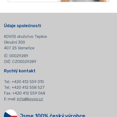
Údaje společnosti
KOVOS družstvo Teplice
Okružní 300
407 25 Verneřice
IČ: 00029289
DIČ: CZ00029289
Rychlý kontakt
Tel.:
+420 412 559 010
Tel.: +420 412 558 527
Fax: +420 412 559 068
E-mail:
info@kovos.cz
Jsme 100% český výrobce