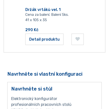
Držák vrtáků vel. 1
Cena za balení. Balení 5ks.
41 x 105 x 35
290
Kč
Detail produktu
Navrhněte si vlastní konfiguraci
Navrhněte si stůl
Elektronický konfigurátor
profesionálních pracovních stolů