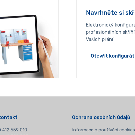
Navrhněte si skř
Elektronický konfigur
profesionálních skříň
Vašich přání
Otevřít konfigurát
kontakt
Ochrana osobních údajů
 412 559 010
Informace o používání cookies