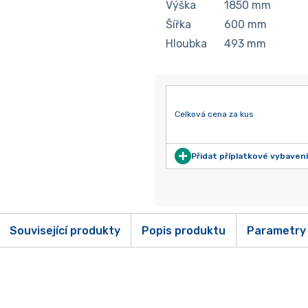
Výška
1850
mm
Šířka
600
mm
Hloubka
493
mm
Celková cena za kus
Přidat příplatkové vybavení
Související produkty
Popis produktu
Parametry