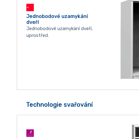
Jednobodové uzamykání
dveří
Jednobodové uzamykání dveří,
uprostřed.
Technologie svařování