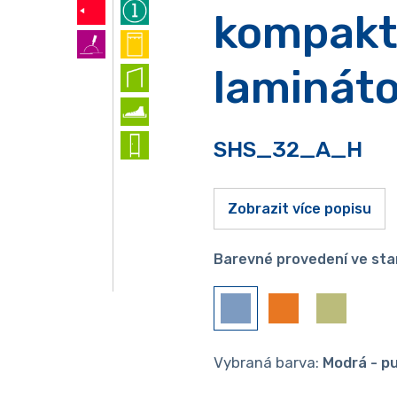
kompakt
laminát
SHS_32_A_H
Zobrazit více popisu
Barevné provedení ve sta
Vybraná barva:
Modrá - p