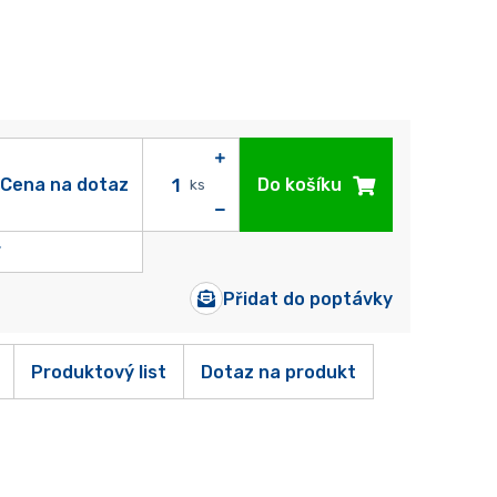
Cena na dotaz
Do košíku
ks
Přidat do poptávky
Produktový list
Dotaz na produkt