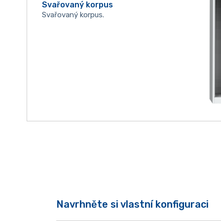
Svařovaný korpus
Svařovaný korpus.
Navrhněte si vlastní konfiguraci