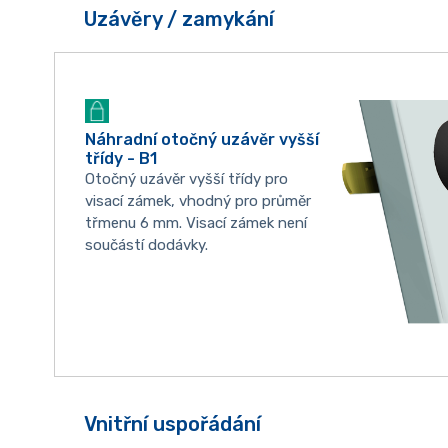
Uzávěry / zamykání
Náhradní otočný uzávěr vyšší
třídy - B1
Otočný uzávěr vyšší třídy pro
visací zámek, vhodný pro průměr
třmenu 6 mm. Visací zámek není
součástí dodávky.
Vnitřní uspořádání