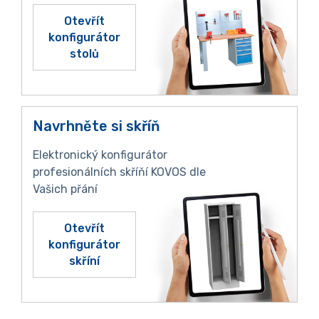
Otevřít
konfigurátor
stolů
Navrhněte si skříň
Elektronický konfigurátor
profesionálních skříňí KOVOS dle
Vašich přání
Otevřít
konfigurátor
skříní