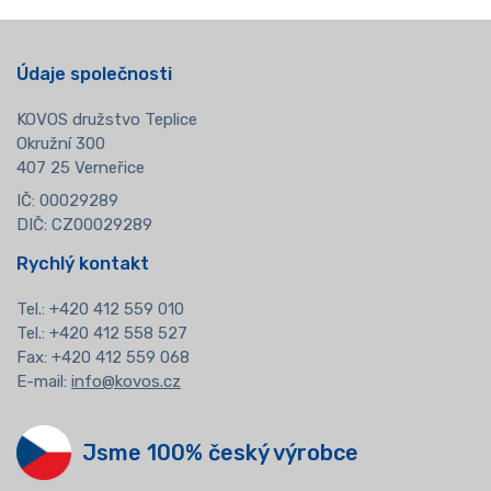
Údaje společnosti
KOVOS družstvo Teplice
Okružní 300
407 25 Verneřice
IČ: 00029289
DIČ: CZ00029289
Rychlý kontakt
Tel.:
+420 412 559 010
Tel.: +420 412 558 527
Fax: +420 412 559 068
E-mail:
info@kovos.cz
Jsme 100% český výrobce