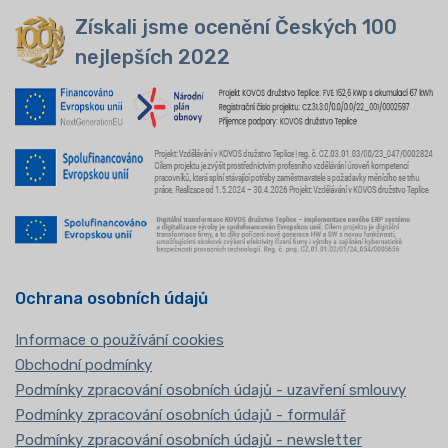
Získali jsme ocenění Českých 100
nejlepších 2022
Ochrana osobních údajů
Informace o používání cookies
Obchodní podmínky
Podmínky zpracování osobních údajů - uzavření smlouvy
Podmínky zpracování osobních údajů - formulář
Podmínky zpracování osobních údajů - newsletter