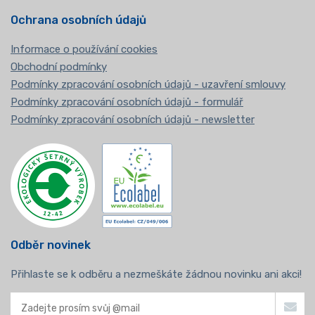
Ochrana osobních údajů
Informace o používání cookies
Obchodní podmínky
Podmínky zpracování osobních údajů - uzavření smlouvy
Podmínky zpracování osobních údajů - formulář
Podmínky zpracování osobních údajů - newsletter
Odběr novinek
Přihlaste se k odběru a nezmeškáte žádnou novinku ani akci!