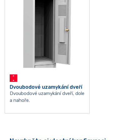
Dvoubodové uzamykání dveří
Dvoubodové uzamykání dveří, dole
a nahoře.