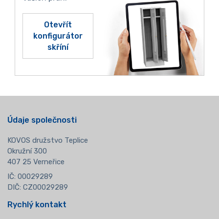
Otevřít
konfigurátor
skříní
Údaje společnosti
KOVOS družstvo Teplice
Okružní 300
407 25 Verneřice
IČ: 00029289
DIČ: CZ00029289
Rychlý kontakt