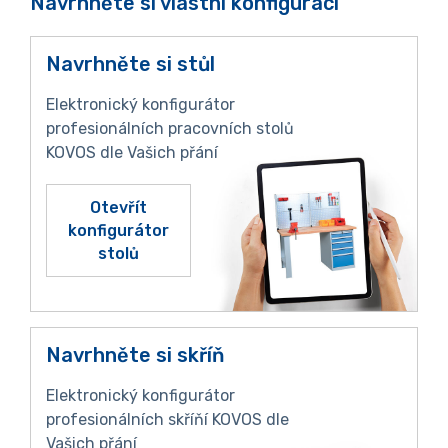
Navrhněte si vlastní konfiguraci
Navrhněte si stůl
Elektronický konfigurátor
profesionálních pracovních stolů
KOVOS dle Vašich přání
Otevřít
konfigurátor
stolů
Navrhněte si skříň
Elektronický konfigurátor
profesionálních skříňí KOVOS dle
Vašich přání