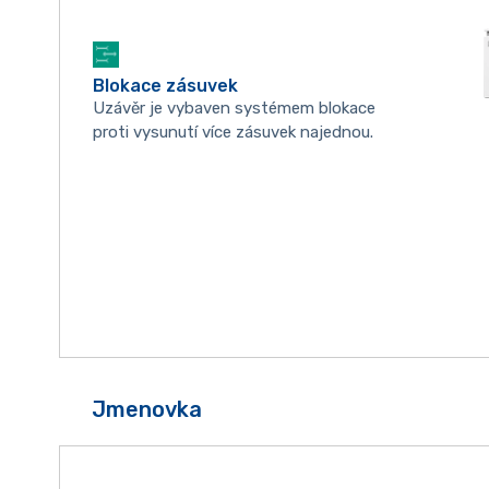
Blokace zásuvek
Uzávěr je vybaven systémem blokace
proti vysunutí více zásuvek najednou.
Jmenovka