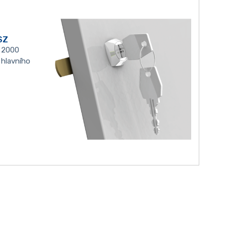
SZ
, 2000
hlavního