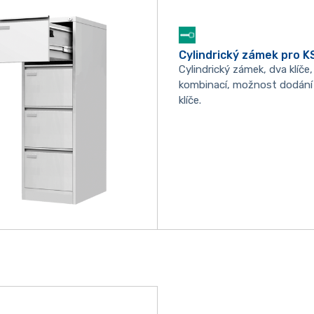
Cylindrický zámek pro K
Cylindrický zámek, dva klíče
kombinací, možnost dodání 
klíče.