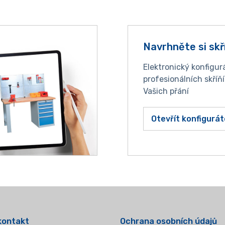
Navrhněte si skř
Elektronický konfigur
profesionálních skříň
Vašich přání
Otevřít konfigurát
kontakt
Ochrana osobních údajů