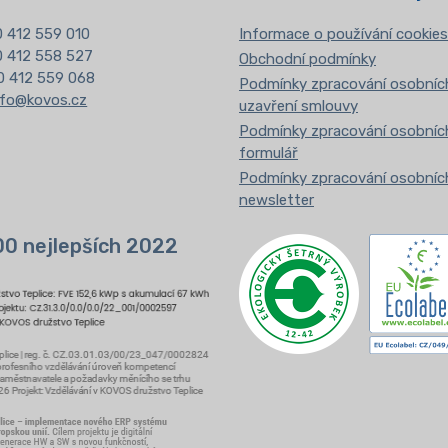
 412 559 010
Informace o používání cookies
20 412 558 527
Obchodní podmínky
0 412 559 068
Podmínky zpracování osobních
nfo@kovos.cz
uzavření smlouvy
Podmínky zpracování osobních
formulář
Podmínky zpracování osobních
newsletter
00 nejlepších 2022