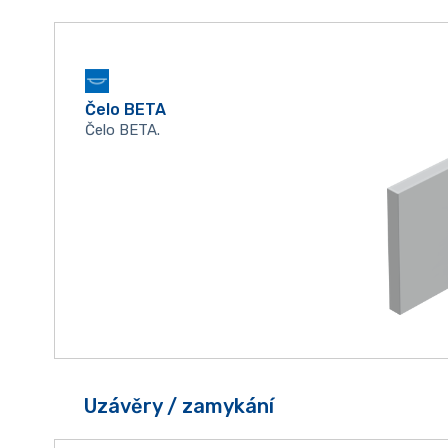
Čelo BETA
Čelo BETA.
Uzávěry / zamykání