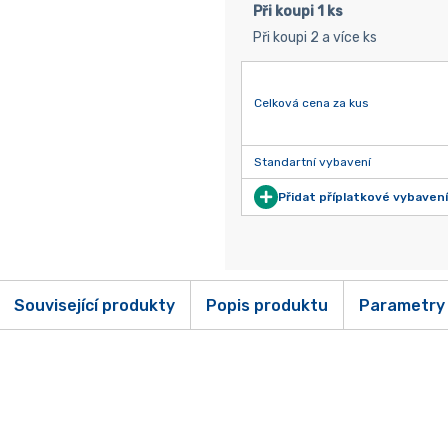
Při koupi 1 ks
Při koupi 2 a více ks
Celková cena za kus
Standartní vybavení
Přidat příplatkové vybavení
Související produkty
Popis produktu
Parametry