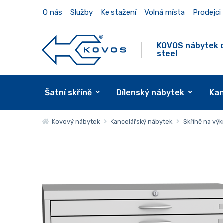
O nás
Služby
Ke stažení
Volná místa
Prodejci
KOVOS nábytek 
steel
Šatní skříně
Dílenský nábytek
Kan
Kovový nábytek
Kancelářský nábytek
Skříně na výk