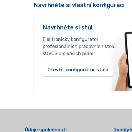
Navrhněte si vlastní konfiguraci
Navrhněte si stůl
Elektronický konfigurátor
profesionálních pracovních stolů
KOVOS dle Vašich přání
Otevřít konfigurátor stolů
Údaje společnosti
Rychlý 