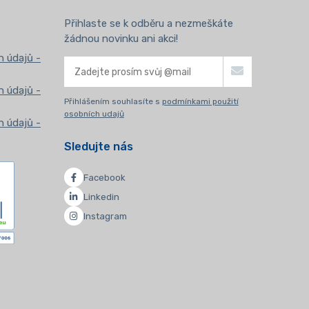
Přihlaste se k odběru a nezmeškáte
žádnou novinku ani akci!
 údajů -
 údajů -
Přihlášením souhlasíte s
podmínkami použití
osobních udajů
 údajů -
Sledujte nás
Facebook
Linkedin
Instagram