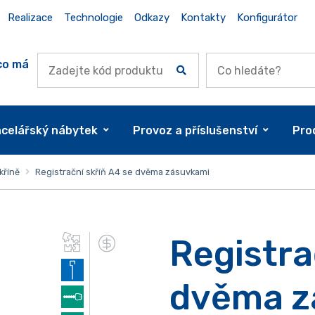
Realizace
Technologie
Odkazy
Kontakty
Konfigurátor
co má
celářský nábytek
Provoz a příslušenství
Pro
kříně
Registrační skříň A4 se dvěma zásuvkami
Registra
dvěma z