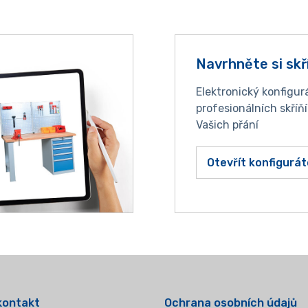
Navrhněte si skř
Elektronický konfigur
profesionálních skříň
Vašich přání
Otevřít konfigurát
kontakt
Ochrana osobních údajů