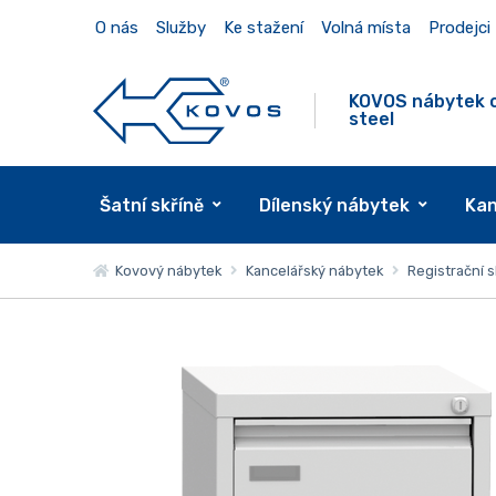
O nás
Služby
Ke stažení
Volná místa
Prodejci
KOVOS nábytek 
steel
Šatní skříně
Dílenský nábytek
Kan
Kovový nábytek
Kancelářský nábytek
Registrační s