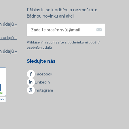
Přihlaste se k odběru a nezmeškáte
žádnou novinku ani akci!
 údajů -
 údajů -
Přihlášením souhlasíte s
podmínkami použití
osobních udajů
 údajů -
Sledujte nás
Facebook
Linkedin
Instagram