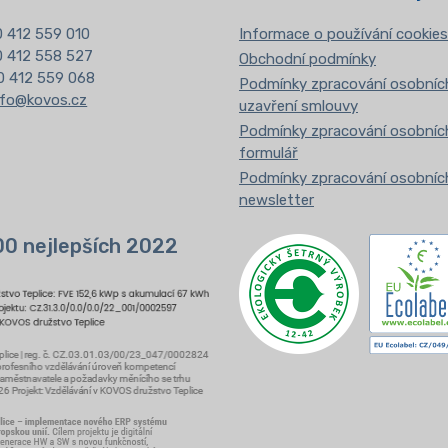
 412 559 010
Informace o používání cookies
20 412 558 527
Obchodní podmínky
0 412 559 068
Podmínky zpracování osobních
nfo@kovos.cz
uzavření smlouvy
Podmínky zpracování osobních
formulář
Podmínky zpracování osobních
newsletter
00 nejlepších 2022