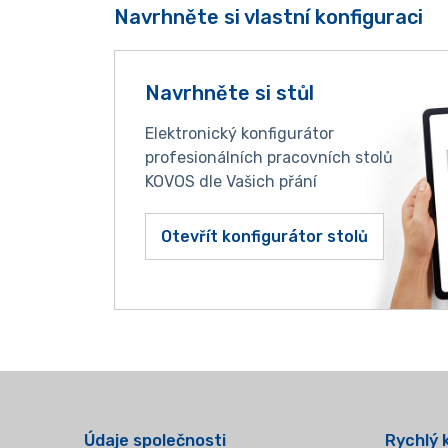
Navrhněte si vlastní konfiguraci
Navrhněte si stůl
Elektronický konfigurátor
profesionálních pracovních stolů
KOVOS dle Vašich přání
Otevřít konfigurátor stolů
Údaje společnosti
Rychlý 