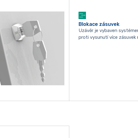
Blokace zásuvek
Uzávěr je vybaven systéme
proti vysunutí více zásuvek