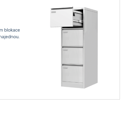
m blokace
 najednou.