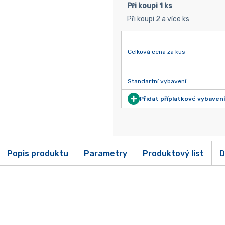
Při koupi 1 ks
Při koupi 2 a více ks
Celková cena za kus
Standartní vybavení
Přidat příplatkové vybavení
Popis produktu
Parametry
Produktový list
D