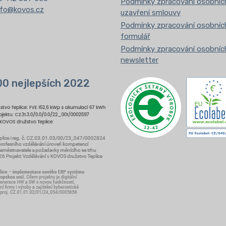
Podmínky zpracování osobních
nfo@kovos.cz
uzavření smlouvy
Podmínky zpracování osobních
formulář
Podmínky zpracování osobních
newsletter
00 nejlepších 2022