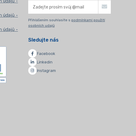
 údajů -
 údajů -
Přihlášením souhlasíte s
podmínkami použití
osobních udajů
 údajů -
Sledujte nás
Facebook
Linkedin
Instagram