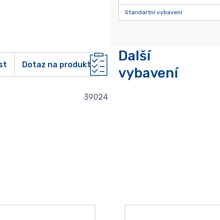
Standartní vybavení
Další
st
Dotaz na produkt
vybavení
39024