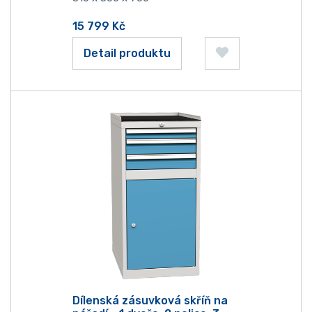
15 799
Kč
Detail produktu
Dílenská zásuvková skříň na