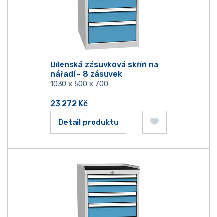
Dílenská zásuvková skříň na
nářadí - 8 zásuvek
1030 x 500 x 700
23 272
Kč
Detail produktu