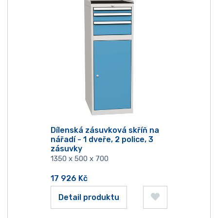
Dílenská zásuvková skříň na
nářadí - 1 dveře, 2 police, 3
zásuvky
1350 x 500 x 700
17 926
Kč
Detail produktu