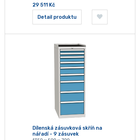
29 511
Kč
Detail produktu
Dílenská zásuvková skříň na
nářadí - 9 zásuvek