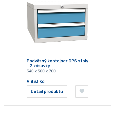
Podvěsný kontejner DPS stoly
- 2 zásuvky
340 x 500 x 700
9 833
Kč
Detail produktu