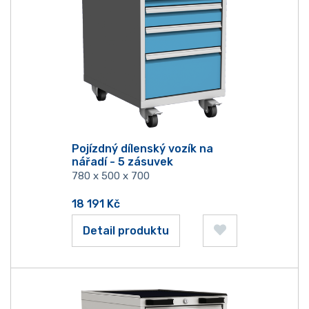
Pojízdný dílenský vozík na
nářadí - 5 zásuvek
780 x 500 x 700
18 191
Kč
Detail produktu