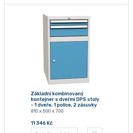
Základní kombinovaný
kontejner s dveřmi DPS stoly
- 1 dveře, 1 police, 2 zásuvky
810 x 500 x 700
11 346
Kč