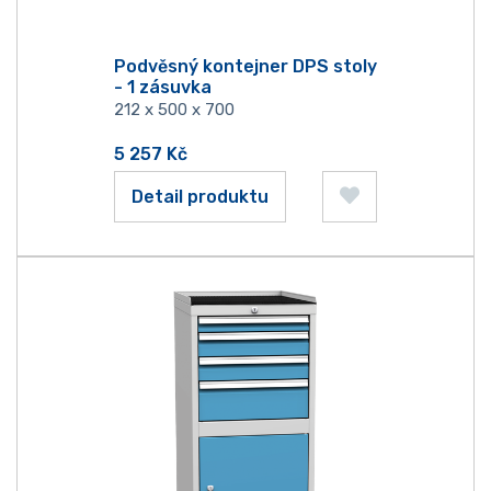
Podvěsný kontejner DPS stoly
- 1 zásuvka
212 x 500 x 700
5 257
Kč
Detail produktu