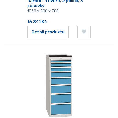
nářadí - 1 dveře, 2 police, 3
zásuvky
1030 x 500 x 700
16 341
Kč
Detail produktu