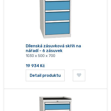
Dílenská zásuvková skříň na
nářadí - 6 zásuvek
1030 x 500 x 700
19 934
Kč
Detail produktu