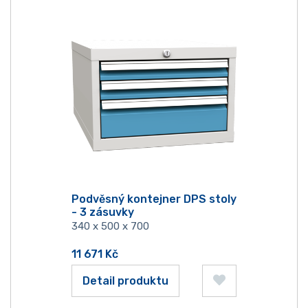
Podvěsný kontejner DPS stoly
- 3 zásuvky
340 x 500 x 700
11 671
Kč
Detail produktu