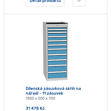
Detail produktu
Dílenská zásuvková skříň na
nářadí - 11 zásuvek
1350 x 500 x 700
31 478
Kč