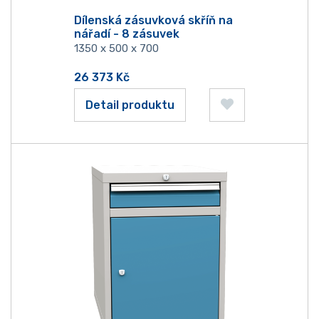
Dílenská zásuvková skříň na
nářadí - 8 zásuvek
1350 x 500 x 700
26 373
Kč
Detail produktu