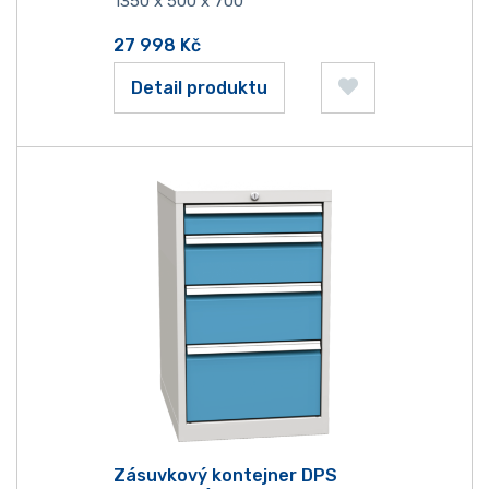
1350 x 500 x 700
27 998
Kč
Detail produktu
Zásuvkový kontejner DPS