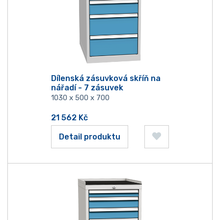
Dílenská zásuvková skříň na
nářadí - 7 zásuvek
1030 x 500 x 700
21 562
Kč
Detail produktu