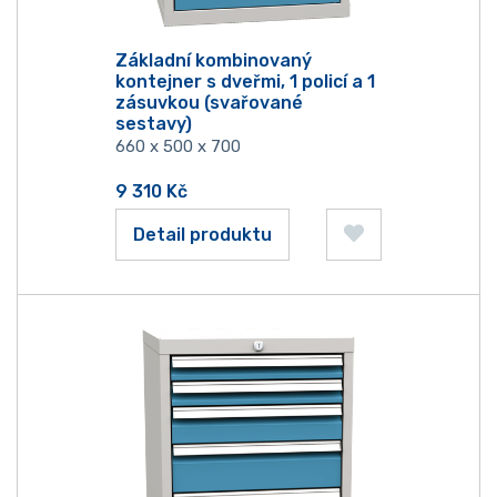
Základní kombinovaný
kontejner s dveřmi, 1 policí a 1
zásuvkou (svařované
sestavy)
660 x 500 x 700
9 310
Kč
Detail produktu