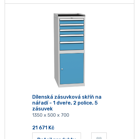
Dílenská zásuvková skříň na
nářadí - 1 dveře, 2 police, 5
zásuvek
1350 x 500 x 700
21 671
Kč