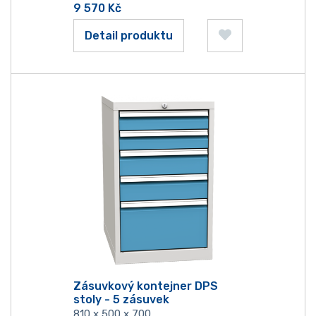
9 570
Kč
Detail produktu
Zásuvkový kontejner DPS
stoly - 5 zásuvek
810 x 500 x 700