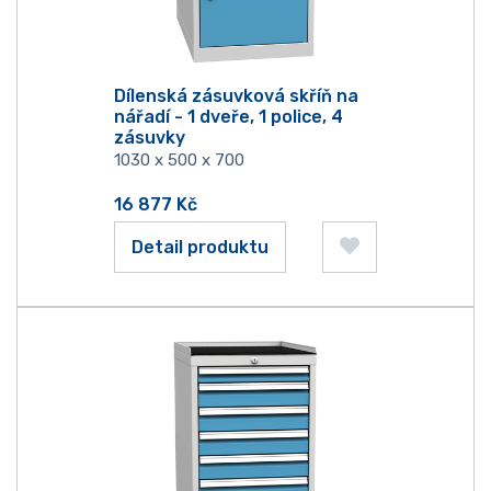
Dílenská zásuvková skříň na
nářadí - 1 dveře, 1 police, 4
zásuvky
1030 x 500 x 700
16 877
Kč
Detail produktu