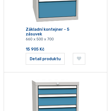
Základní kontejner - 5
zásuvek
660 x 500 x 700
15 905
Kč
Detail produktu