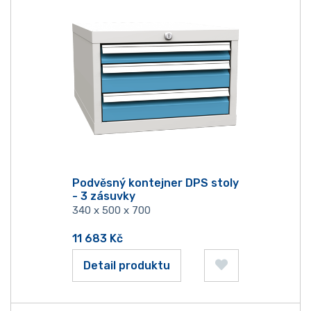
Podvěsný kontejner DPS stoly
- 3 zásuvky
340 x 500 x 700
11 683
Kč
Detail produktu