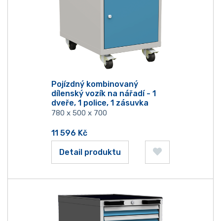
Pojízdný kombinovaný
dílenský vozík na nářadí - 1
dveře, 1 police, 1 zásuvka
780 x 500 x 700
11 596
Kč
Detail produktu