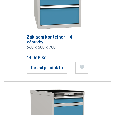
Základní kontejner - 4
zásuvky
660 x 500 x 700
14 068
Kč
Detail produktu