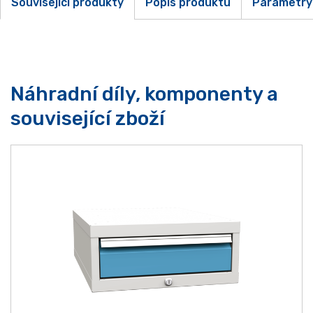
Související produkty
Popis produktu
Parametry
Náhradní díly, komponenty a
související zboží