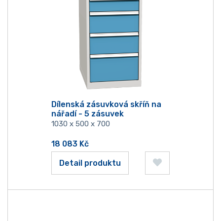
Dílenská zásuvková skříň na
nářadí - 5 zásuvek
1030 x 500 x 700
18 083
Kč
Detail produktu