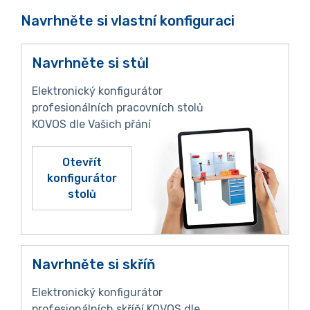
Navrhněte si vlastní konfiguraci
Navrhněte si stůl
Elektronický konfigurátor
profesionálních pracovních stolů
KOVOS dle Vašich přání
Otevřít
konfigurátor
stolů
Navrhněte si skříň
Elektronický konfigurátor
profesionálních skříňí KOVOS dle