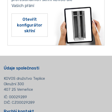
Vašich přání
Otevřít
konfigurátor
skříní
Údaje společnosti
KOVOS družstvo Teplice
Okružní 300
407 25 Verneřice
IČ: 00029289
DIČ: CZ00029289
Rychlý kontakt