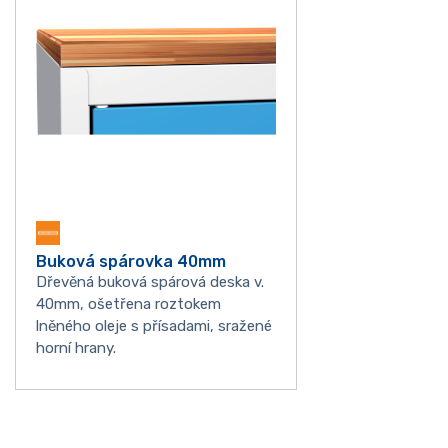
Buková spárovka 40mm
Dřevěná buková spárová deska v.
40mm, ošetřena roztokem
lněného oleje s přísadami, sražené
horní hrany.