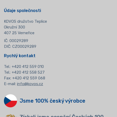
Údaje společnosti
KOVOS družstvo Teplice
Okružní 300
407 25 Verneřice
IČ: 00029289
DIČ: CZ00029289
Rychlý kontakt
Tel.:
+420 412 559 010
Tel.: +420 412 558 527
Fax: +420 412 559 068
E-mail:
info@kovos.cz
Jsme 100% český výrobce
Získali jsme ocenění Českých 100