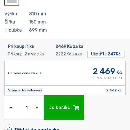
Výška
810
mm
Šířka
150
mm
Hloubka
699
mm
Při koupi 1 ks
2469 Kč za ks
Při koupi 2 a více ks
2222 Kč za ks
Ušetříte
247Kč
2 469
Kč
Celková cena za kus
2 987 Kč s DPH
Standartní vybavení
2 469 Kč
Do košíku
Přidat do poptávky