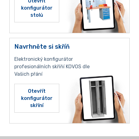
Otevřít
konfigurátor
stolů
Navrhněte si skříň
Elektronický konfigurátor
profesionálních skříňí KOVOS dle
Vašich přání
Otevřít
konfigurátor
skříní