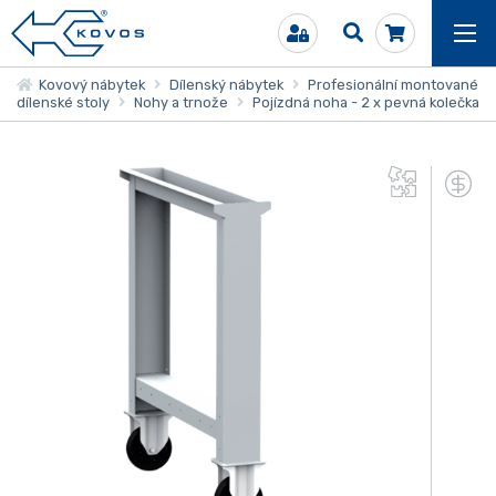
Kovový nábytek
Dílenský nábytek
Profesionální montované
dílenské stoly
Nohy a trnože
Pojízdná noha - 2 x pevná kolečka