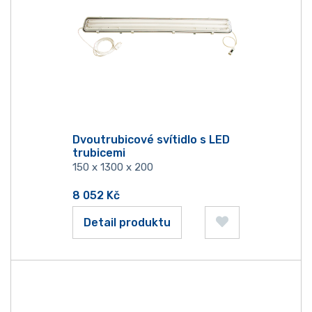
Dvoutrubicové svítidlo s LED
trubicemi
150 x 1300 x 200
8 052
Kč
Detail produktu