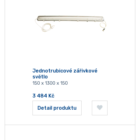
Jednotrubicové zářivkové
světlo
150 x 1300 x 150
3 484
Kč
Detail produktu