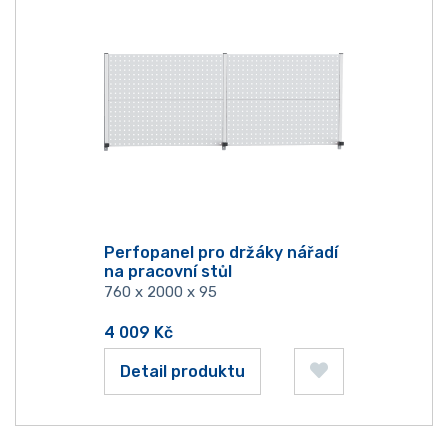
Perfopanel pro držáky nářadí
na pracovní stůl
760 x 2000 x 95
4 009
Kč
Detail produktu