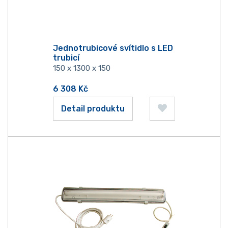
Jednotrubicové svítidlo s LED
trubicí
150 x 1300 x 150
6 308
Kč
Detail produktu