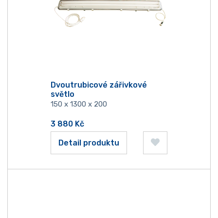
Dvoutrubicové zářivkové
světlo
150 x 1300 x 200
3 880
Kč
Detail produktu