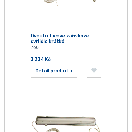
Dvoutrubicové zářivkové
svítidlo krátké
760
3 334
Kč
Detail produktu