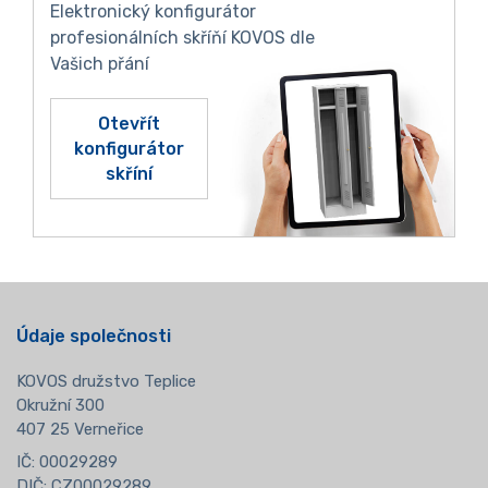
Elektronický konfigurátor
profesionálních skříňí KOVOS dle
Vašich přání
Otevřít
konfigurátor
skříní
Údaje společnosti
KOVOS družstvo Teplice
Okružní 300
407 25 Verneřice
IČ: 00029289
DIČ: CZ00029289