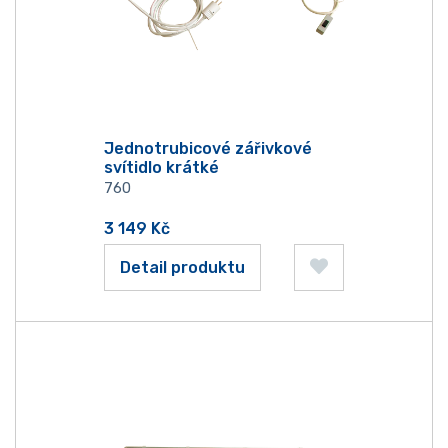
Jednotrubicové zářivkové
svítidlo krátké
760
3 149
Kč
Detail produktu