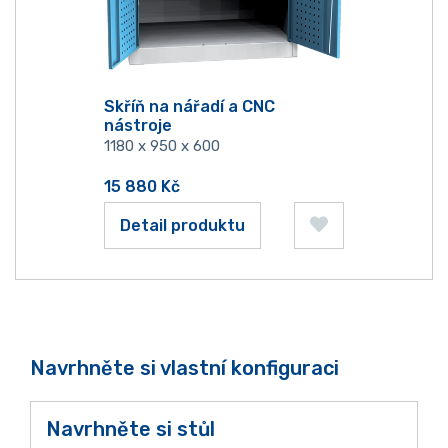
Skříň na nářadí a CNC
nástroje
1180 x 950 x 600
15 880
Kč
Detail produktu
Navrhněte si vlastní konfiguraci
Navrhněte si stůl