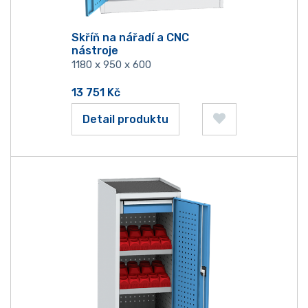
Skříň na nářadí a CNC
nástroje
1180 x 950 x 600
13 751
Kč
Detail produktu