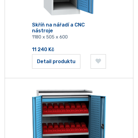
Skříň na nářadí a CNC
nástroje
1180 x 505 x 600
11 240
Kč
Detail produktu