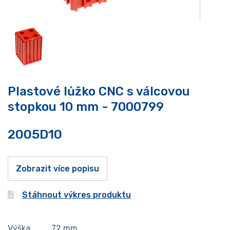
Plastové lůžko CNC s válcovou
stopkou 10 mm - 7000799
2005D10
Zobrazit více popisu
Stáhnout výkres produktu
Výška
72
mm