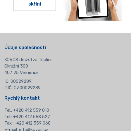
skříní
Údaje společnosti
KOVOS družstvo Teplice
Okružní 300
407 25 Verneřice
IČ: 00029289
DIČ: CZ00029289
Rychlý kontakt
Tel.:
+420 412 559 010
Tel.: +420 412 558 527
Fax: +420 412 559 068
E-mail:
info@kovos.cz