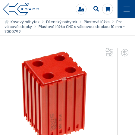
Kovový nábytek
Dílenský nábytek
Plastová lůžka
Pro
válcové stopky
Plastové lůžko CNC s válcovou stopkou 10 mm -
7000799