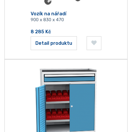
Vozík na nářadí
900 x 830 x 470
8 285
Kč
Detail produktu