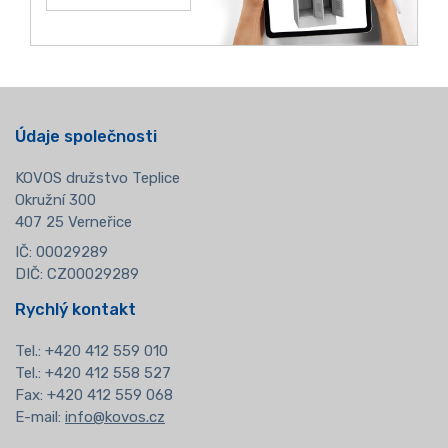
Údaje společnosti
KOVOS družstvo Teplice
Okružní 300
407 25 Verneřice
IČ: 00029289
DIČ: CZ00029289
Rychlý kontakt
Tel.:
+420 412 559 010
Tel.: +420 412 558 527
Fax: +420 412 559 068
E-mail:
info@kovos.cz