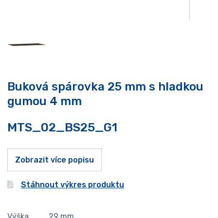
Buková spárovka 25 mm s hladkou
gumou 4 mm
MTS_02_BS25_G1
Zobrazit více popisu
Stáhnout výkres produktu
Výška
29
mm