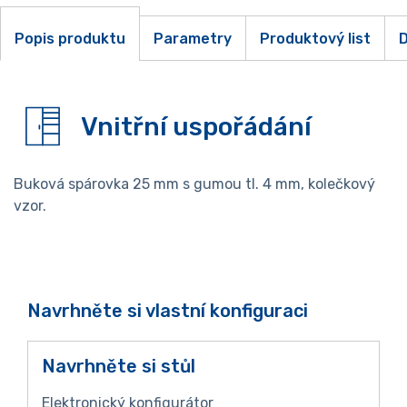
Popis produktu
Parametry
Produktový list
D
Vnitřní uspořádání
Buková spárovka 25 mm s gumou tl. 4 mm, kolečkový
vzor.
Navrhněte si vlastní konfiguraci
Navrhněte si stůl
Elektronický konfigurátor