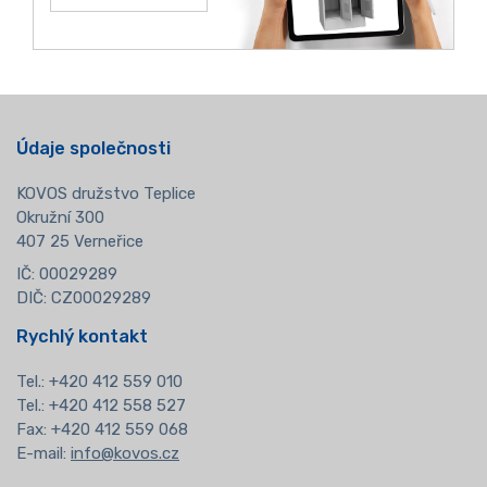
Údaje společnosti
KOVOS družstvo Teplice
Okružní 300
407 25 Verneřice
IČ: 00029289
DIČ: CZ00029289
Rychlý kontakt
Tel.:
+420 412 559 010
Tel.: +420 412 558 527
Fax: +420 412 559 068
E-mail:
info@kovos.cz