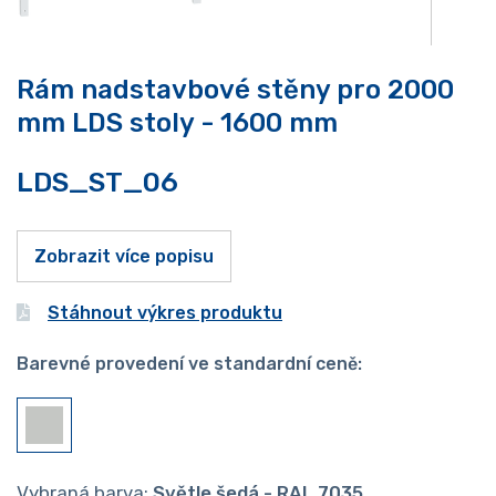
Rám nadstavbové stěny pro 2000
mm LDS stoly - 1600 mm
LDS_ST_06
Zobrazit více popisu
Stáhnout výkres produktu
Barevné provedení ve standardní ceně:
Vybraná barva:
Světle šedá - RAL 7035