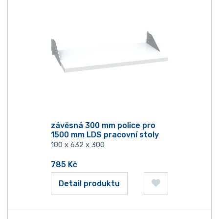
závěsná 300 mm police pro
1500 mm LDS pracovní stoly
100 x 632 x 300
785
Kč
Detail produktu