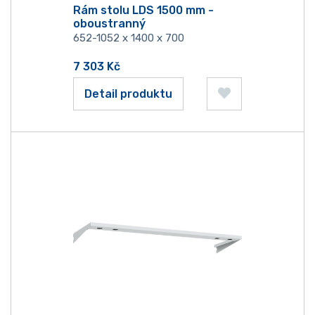
Rám stolu LDS 1500 mm -
oboustranný
652-1052 x 1400 x 700
7 303
Kč
Detail produktu