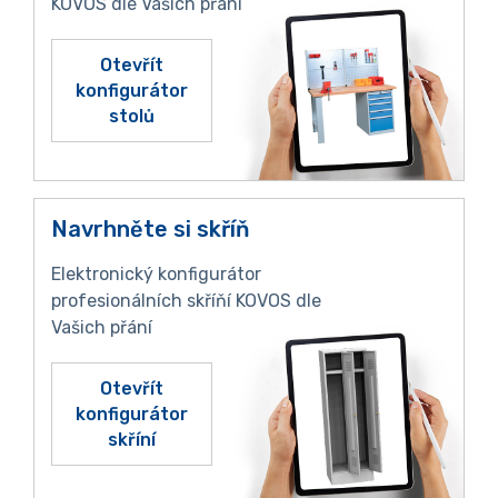
KOVOS dle Vašich přání
Otevřít
konfigurátor
stolů
Navrhněte si skříň
Elektronický konfigurátor
profesionálních skříňí KOVOS dle
Vašich přání
Otevřít
konfigurátor
skříní