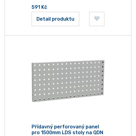
591
Kč
Detail produktu
Přídavný perforovaný panel
pro 1500mm LDS stoly na QDN