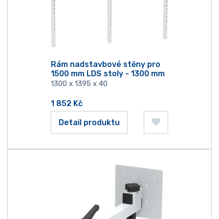
Rám nadstavbové stěny pro
1500 mm LDS stoly - 1300 mm
1300 x 1395 x 40
1 852
Kč
Detail produktu