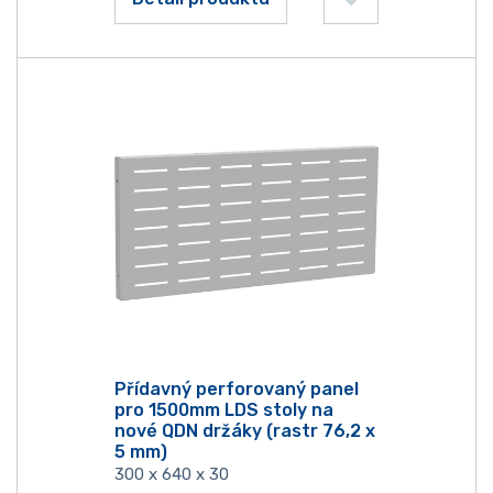
Přídavný perforovaný panel
pro 1500mm LDS stoly na
nové QDN držáky (rastr 76,2 x
5 mm)
300 x 640 x 30