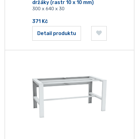
držáky (rastr 10 x 10 mm)
300 x 640 x 30
371
Kč
Detail produktu