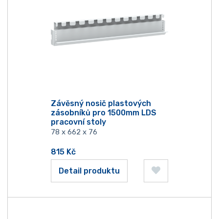
Závěsný nosič plastových
zásobníků pro 1500mm LDS
pracovní stoly
78 x 662 x 76
815
Kč
Detail produktu