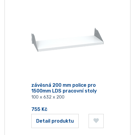
závěsná 200 mm police pro
1500mm LDS pracovní stoly
100 x 632 x 200
755
Kč
Detail produktu