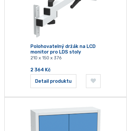
Polohovatelný držák na LCD
monitor pro LDS stoly
210 x 150 x 376
2 364
Kč
Detail produktu