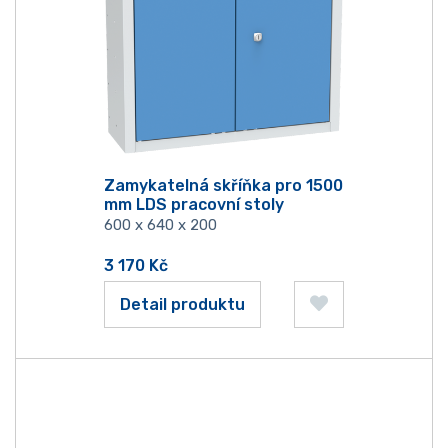
Zamykatelná skříňka pro 1500
mm LDS pracovní stoly
600 x 640 x 200
3 170
Kč
Detail produktu