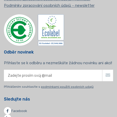
Podmínky zpracování osobních údajů - newsletter
Odběr novinek
Přihlaste se k odběru a nezmeškáte žádnou novinku ani akci!
Přihlášením souhlasíte s
podmínkami použití osobních udajů
Sledujte nás
Facebook