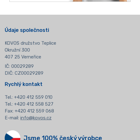
Údaje společnosti
KOVOS družstvo Teplice
Okružní 300
407 25 Verneřice
IČ: 00029289
DIČ: CZ00029289
Rychlý kontakt
Tel.:
+420 412 559 010
Tel.: +420 412 558 527
Fax: +420 412 559 068
E-mail:
info@kovos.cz
Jsme 100% český výrobce