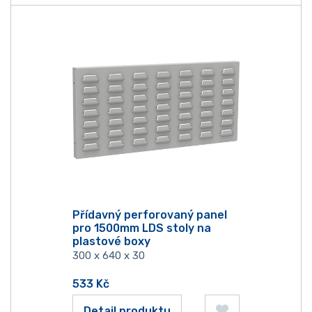
Přídavný perforovaný panel
pro 1500mm LDS stoly na
plastové boxy
300 x 640 x 30
533
Kč
Detail produktu