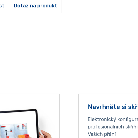
st
Dotaz na produkt
Navrhněte si skř
Elektronický konfigur
profesionálních skříň
Vašich přání