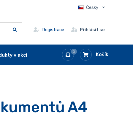
Česky
Registrace
Přihlásit se
0
Košík
dukty v akci
okumentů A4