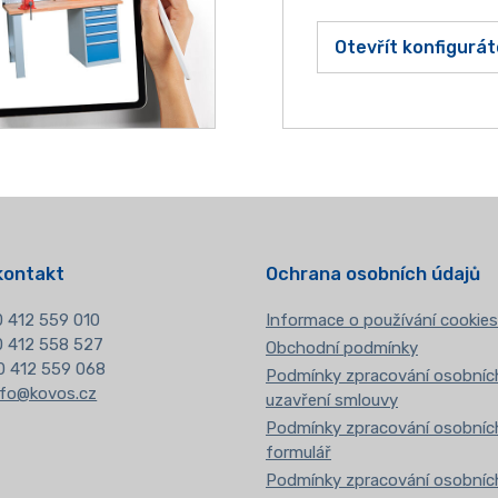
Otevřít konfigurát
kontakt
Ochrana osobních údajů
 412 559 010
Informace o používání cookies
20 412 558 527
Obchodní podmínky
0 412 559 068
Podmínky zpracování osobních
nfo@kovos.cz
uzavření smlouvy
Podmínky zpracování osobních
formulář
Podmínky zpracování osobních