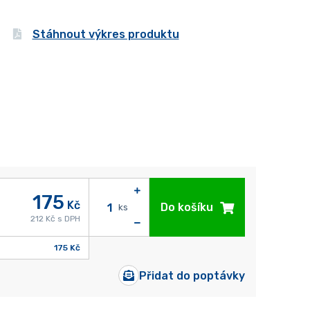
Stáhnout výkres produktu
175
Kč
Do košíku
ks
212 Kč s DPH
175 Kč
Přidat do poptávky