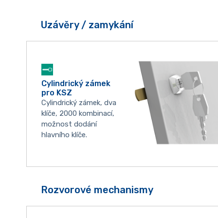
Uzávěry / zamykání
Cylindrický zámek
pro KSZ
Cylindrický zámek, dva
klíče, 2000 kombinací,
možnost dodání
hlavního klíče.
Rozvorové mechanismy