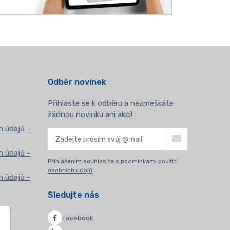
Odběr novinek
Přihlaste se k odběru a nezmeškáte
žádnou novinku ani akci!
 údajů -
 údajů -
Přihlášením souhlasíte s
podmínkami použití
osobních udajů
 údajů -
Sledujte nás
Facebook