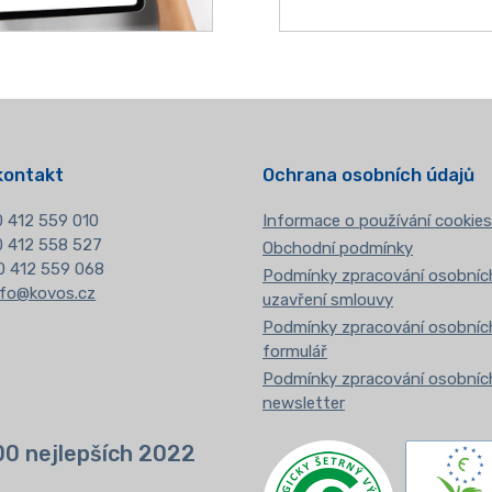
kontakt
Ochrana osobních údajů
 412 559 010
Informace o používání cookies
20 412 558 527
Obchodní podmínky
0 412 559 068
Podmínky zpracování osobních
nfo@kovos.cz
uzavření smlouvy
Podmínky zpracování osobních
formulář
Podmínky zpracování osobních
newsletter
00 nejlepších 2022