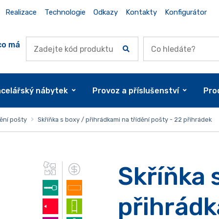
Realizace
Technologie
Odkazy
Kontakty
Konfigurátor
co má
celářský nábytek
Provoz a příslušenství
Pro
dění pošty
Skříňka s boxy / přihrádkami na třídění pošty - 22 přihrádek
Skříňka 
přihrádk