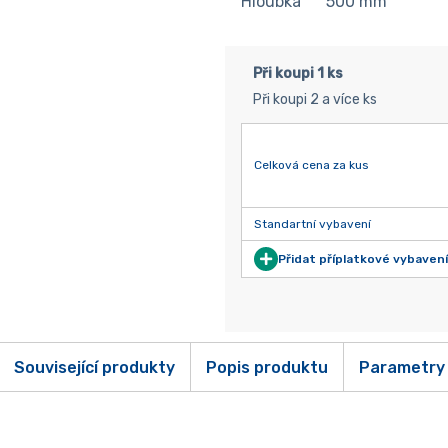
Hloubka
500
mm
Při koupi 1 ks
Při koupi 2 a více ks
Celková cena za kus
Standartní vybavení
Přidat příplatkové vybavení
Související produkty
Popis produktu
Parametry