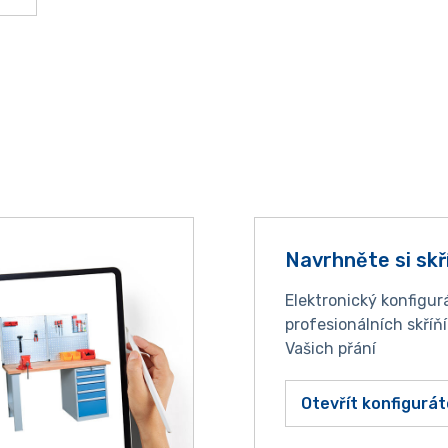
Navrhněte si skř
Elektronický konfigur
profesionálních skříň
Vašich přání
Otevřít konfigurát