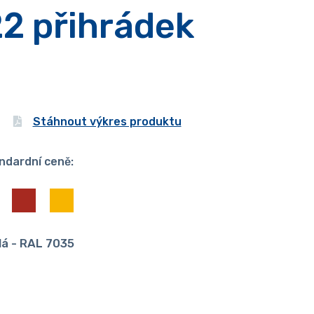
22 přihrádek
Stáhnout výkres produktu
ndardní ceně:
dá - RAL 7035