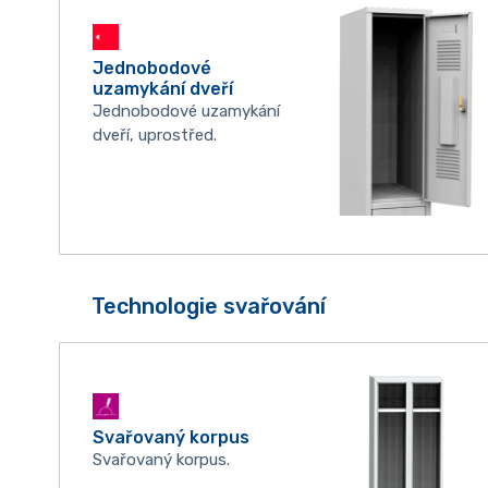
Jednobodové
uzamykání dveří
Jednobodové uzamykání
dveří, uprostřed.
Technologie svařování
Svařovaný korpus
Svařovaný korpus.