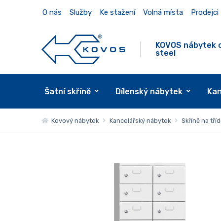
O nás
Služby
Ke stažení
Volná místa
Prodejci
KOVOS nábytek 
steel
Šatní skříně
Dílenský nábytek
Kan
Kovový nábytek
Kancelářský nábytek
Skříně na tří