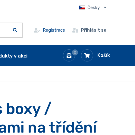
Česky
Registrace
Přihlásit se
0
Košík
dukty v akci
s boxy /
ami na třídění