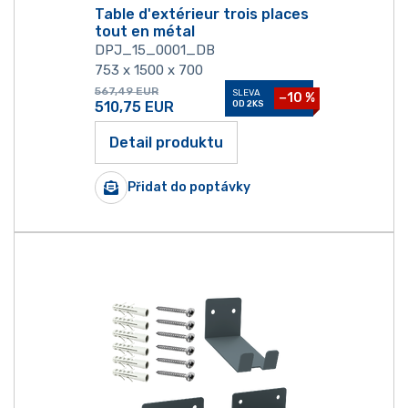
Table d'extérieur trois places
tout en métal
DPJ_15_0001_DB
753 x 1500 x 700
567,49
EUR
SLEVA
−10 %
510,75
EUR
OD 2KS
Detail produktu
Přidat do poptávky