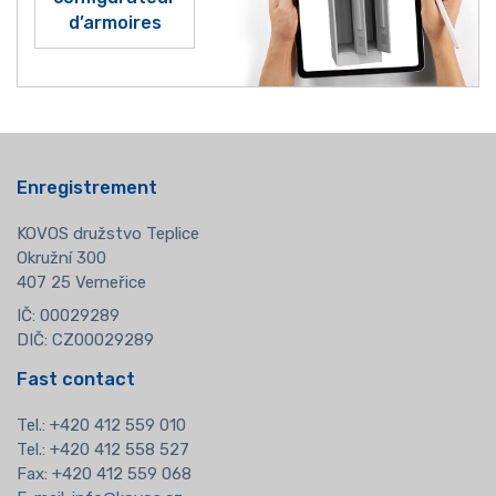
d’armoires
Enregistrement
KOVOS družstvo Teplice
Okružní 300
407 25 Verneřice
IČ: 00029289
DIČ: CZ00029289
Fast contact
Tel.:
+420 412 559 010
Tel.: +420 412 558 527
Fax: +420 412 559 068