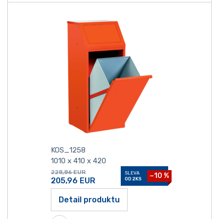
KOS_1258
1010 x 410 x 420
228,86
EUR
SLEVA
−10 %
205,96
EUR
OD 2KS
Detail produktu