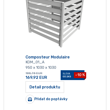
Composteur Modulaire
KOM_01_A
950 x 1030 x 1030
188,78
EUR
SLEVA
−10 %
169,92
EUR
OD 2KS
Detail produktu
Přidat do poptávky