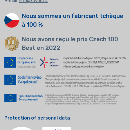
E-mail:
info@kovos.cz
Nous sommes un fabricant tchèque
à 100 %
Nous avons reçu le prix Czech 100
Best en 2022
Protection of personal data