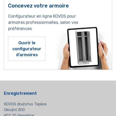
Concevez votre armoire
Configurateur en ligne KOVOS pour
armoires professionnelles, selon vos
préférences
Ouvrir le
configurateur
d’armoires
Enregistrement
KOVOS družstvo Teplice
Okružní 300
407 25 Verneřice