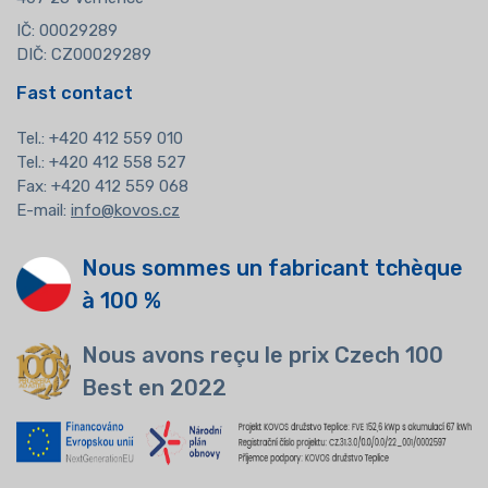
IČ: 00029289
DIČ: CZ00029289
Fast contact
Tel.:
+420 412 559 010
Tel.: +420 412 558 527
Fax: +420 412 559 068
E-mail:
info@kovos.cz
Nous sommes un fabricant tchèque
à 100 %
Nous avons reçu le prix Czech 100
Best en 2022