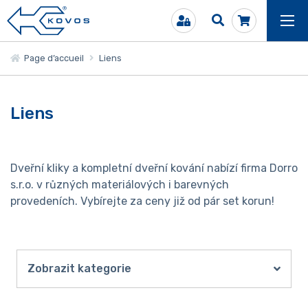
Page d’accueil
Liens
Liens
Dveřní kliky a kompletní dveřní kování nabízí firma Dorro
s.r.o. v různých materiálových i barevných
provedeních. Vybírejte za ceny již od pár set korun!
Zobrazit kategorie