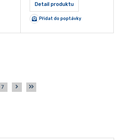
Detail produktu
Přidat do poptávky
7