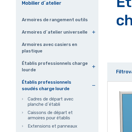
Ét
Mobilier d´atelier
ch
Armoires de rangement outils
Armoires d´atelier universelle
Armoires avec casiers en
plastique
Établis professionnels charge
lourde
Filtro
Établis professionnels
soudés charge lourde
Cadres de départ avec
planche d´établi
Caissons de départ et
armoires pour établis
Extensions et panneaux