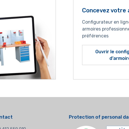
Concevez votre 
Configurateur en lig
armoires professionne
préférences
Ouvrir le conf
d’armoir
ntact
Protection of personal d