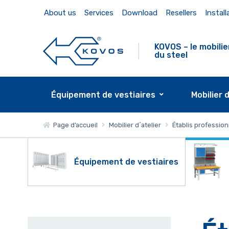
About us
Services
Download
Resellers
Install
KOVOS – le mobilie
du steel
Équipement de vestiaires
Mobilier 
Page d’accueil
Mobilier d´atelier
Établis professio
Équipement de vestiaires