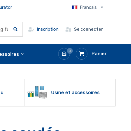
urator
Francais
Inscription
Se connecter
0
Panier
essoires
au
Usine et accessoires