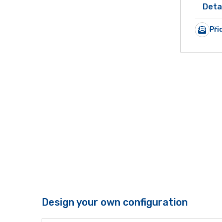
Deta
Při
Design your own configuration