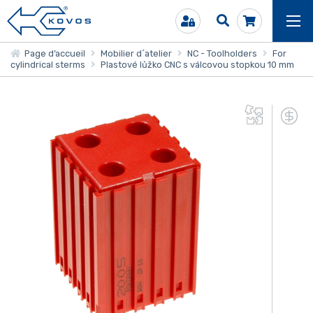
Page d’accueil
Mobilier d´atelier
NC - Toolholders
For
cylindrical sterms
Plastové lůžko CNC s válcovou stopkou 10 mm