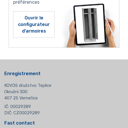
préférences
Ouvrir le
configurateur
d’armoires
Enregistrement
KOVOS družstvo Teplice
Okružní 300
407 25 Verneřice
IČ: 00029289
DIČ: CZ00029289
Fast contact