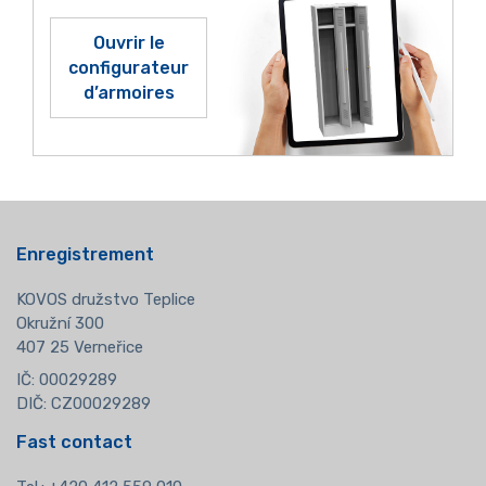
Ouvrir le
configurateur
d’armoires
Enregistrement
KOVOS družstvo Teplice
Okružní 300
407 25 Verneřice
IČ: 00029289
DIČ: CZ00029289
Fast contact