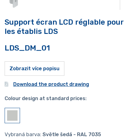
Support écran LCD réglable pour
les établis LDS
LDS_DM_01
Zobrazit více popisu
Download the product drawing
Colour design at standard prices:
Vybraná barva:
Světle šedá - RAL 7035