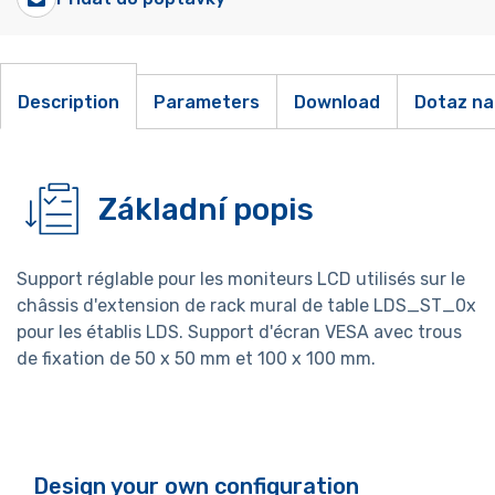
Description
Parameters
Download
Dotaz na
Základní popis
Support réglable pour les moniteurs LCD utilisés sur le
châssis d'extension de rack mural de table LDS_ST_0x
pour les établis LDS. Support d'écran VESA avec trous
de fixation de 50 x 50 mm et 100 x 100 mm.
Design your own configuration