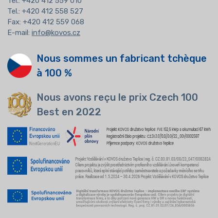
Tel.:
+420 412 559 010
Tel.: +420 412 558 527
Fax: +420 412 559 068
E-mail:
info@kovos.cz
Nous sommes un fabricant tchèque
à 100 %
Nous avons reçu le prix Czech 100
Best en 2022