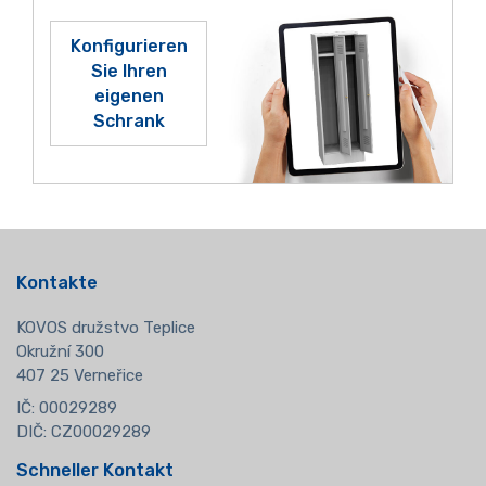
Konfigurieren
Sie Ihren
eigenen
Schrank
Kontakte
KOVOS družstvo Teplice
Okružní 300
407 25 Verneřice
IČ: 00029289
DIČ: CZ00029289
Schneller Kontakt