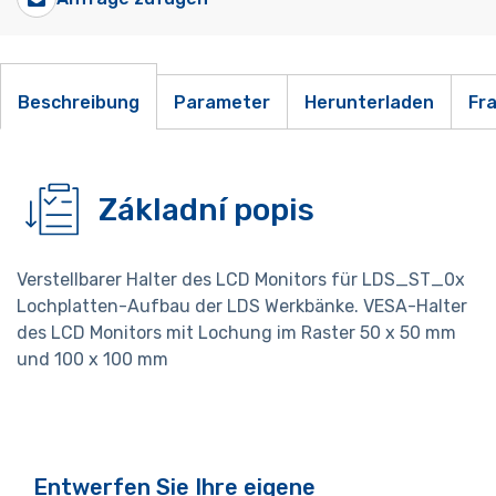
Beschreibung
Parameter
Herunterladen
Fr
Základní popis
Verstellbarer Halter des LCD Monitors für LDS_ST_0x
Lochplatten-Aufbau der LDS Werkbänke. VESA-Halter
des LCD Monitors mit Lochung im Raster 50 x 50 mm
und 100 x 100 mm
Entwerfen Sie Ihre eigene