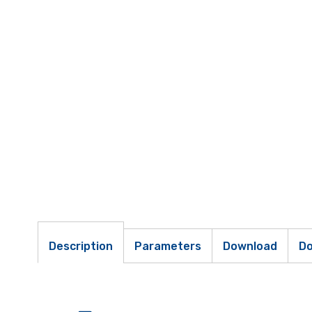
Description
Parameters
Download
Do