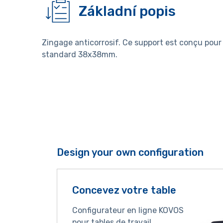
Základní popis
Zingage anticorrosif. Ce support est conçu pour 
standard 38x38mm.
Design your own configuration
Concevez votre table
Configurateur en ligne KOVOS
pour tables de travail