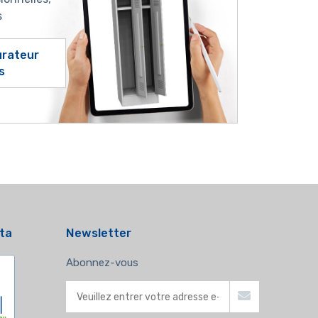
s
gurateur
s
ata
Newsletter
Abonnez-vous