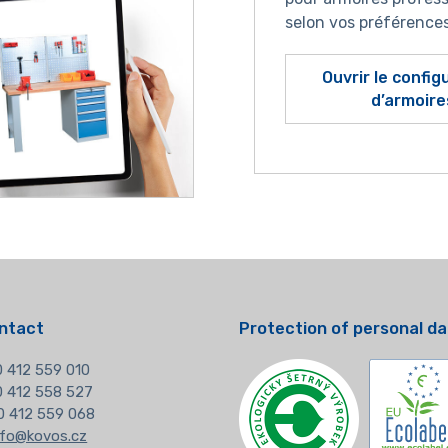
selon vos préférence
Ouvrir le confi
d’armoire
ntact
Protection of personal d
 412 559 010
20 412 558 527
0 412 559 068
nfo@kovos.cz