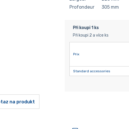
Profondeur
305
mm
Při koupi 1 ks
Při koupi 2 a více ks
Prix
Standard accessories
taz na produkt