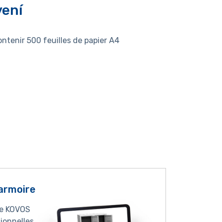
vení
ntenir 500 feuilles de papier A4
armoire
ne KOVOS
ionnelles,