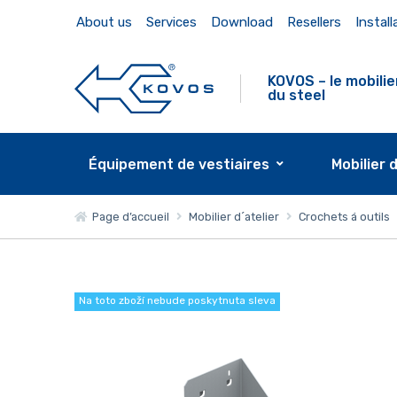
About us
Services
Download
Resellers
Install
KOVOS – le mobilie
du steel
Équipement de vestiaires
Mobilier 
Page d’accueil
Mobilier d´atelier
Crochets á outils
Na toto zboží nebude poskytnuta sleva