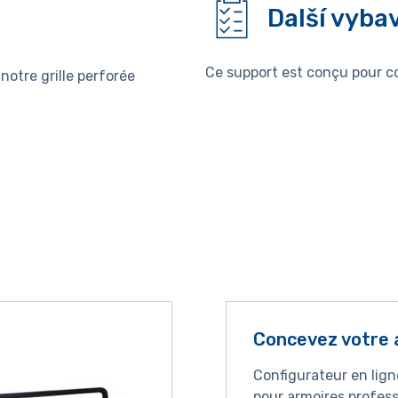
Další vyba
Ce support est conçu pour co
notre grille perforée
Concevez votre 
Configurateur en lig
pour armoires profess