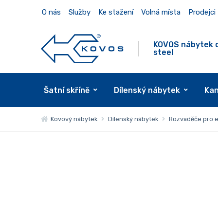
O nás
Služby
Ke stažení
Volná místa
Prodejci
KOVOS nábytek 
steel
Šatní skříně
Dílenský nábytek
Kan
Kovový nábytek
Dílenský nábytek
Rozvaděče pro e