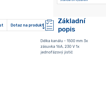
Základní
st
Dotaz na produkt
popis
Délka kanálu - 1500 mm 3x
zásuvka 16A, 230 V 1x
jednofázový jistič