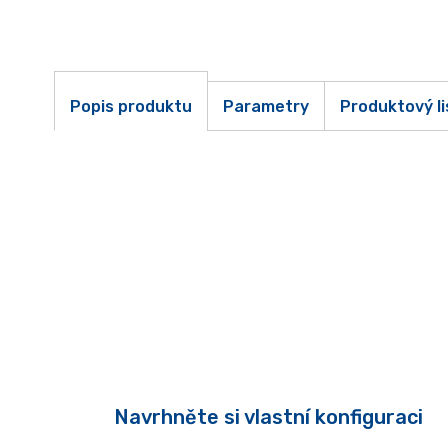
Popis produktu
Parametry
Produktový li
Navrhněte si vlastní konfiguraci