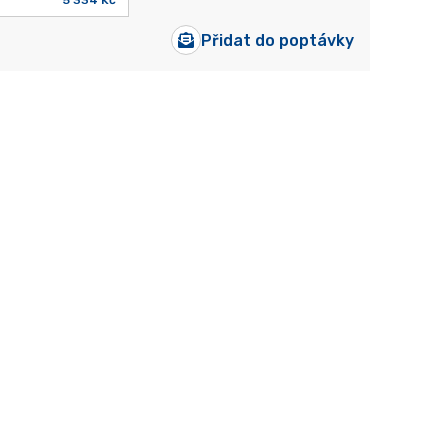
5 334 Kč
Přidat do poptávky