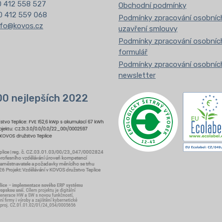
20 412 558 527
Obchodní podmínky
0 412 559 068
Podmínky zpracování osobních
nfo@kovos.cz
uzavření smlouvy
Podmínky zpracování osobních
formulář
Podmínky zpracování osobních
newsletter
00 nejlepších 2022