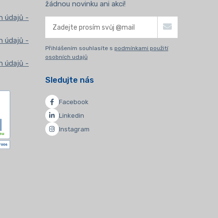
žádnou novinku ani akci!
 údajů -
 údajů -
Přihlášením souhlasíte s
podmínkami použití
osobních udajů
 údajů -
Sledujte nás
Facebook
Linkedin
Instagram