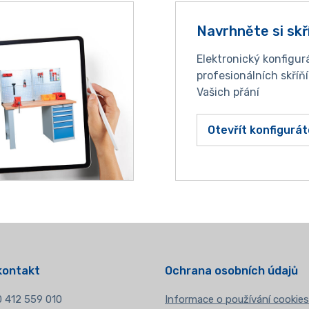
Navrhněte si skř
Elektronický konfigur
profesionálních skříň
Vašich přání
Otevřít konfigurát
kontakt
Ochrana osobních údajů
 412 559 010
Informace o používání cookies