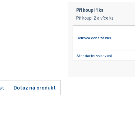
Při koupi 1 ks
Při koupi 2 a více ks
Celková cena za kus
Standartní vybavení
st
Dotaz na produkt