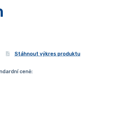
m
Stáhnout výkres produktu
ndardní ceně: