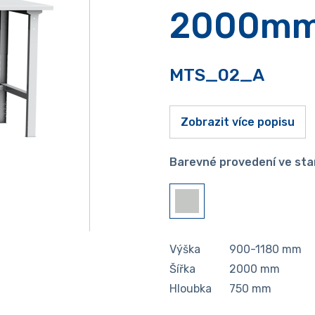
2000m
MTS_02_A
Zobrazit více popisu
Barevné provedení ve sta
Výška
900-1180
mm
Šířka
2000
mm
Hloubka
750
mm