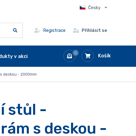
Česky
Registrace
Přihlásit se
0
Košík
dukty v akci
m s deskou - 2000mm
 stůl -
 rám s deskou -