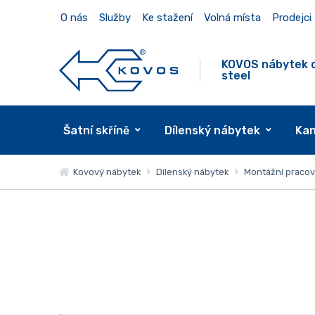
O nás
Služby
Ke stažení
Volná místa
Prodejci
KOVOS nábytek 
steel
Šatní skříně
Dílenský nábytek
Kan
Kovový nábytek
Dílenský nábytek
Montážní pracovn