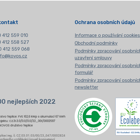
kontakt
Ochrana osobních údajů
 412 559 010
Informace o používání cookies
20 412 558 527
Obchodní podmínky
0 412 559 068
Podmínky zpracování osobních
nfo@kovos.cz
uzavření smlouvy
Podmínky zpracování osobních
formulář
Podmínky zpracování osobních
newsletter
00 nejlepších 2022