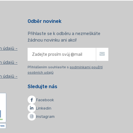
Odběr novinek
Přihlaste se k odběru a nezmeškáte
žádnou novinku ani akci!
 údajů -
 údajů -
Přihlášením souhlasíte s
podmínkami použití
osobních udajů
 údajů -
Sledujte nás
Facebook
Linkedin
Instagram