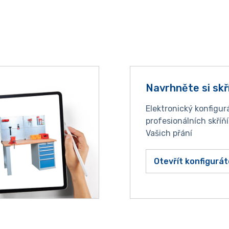
Navrhněte si skř
Elektronický konfigur
profesionálních skříň
Vašich přání
Otevřít konfigurát