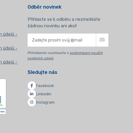
Odběr novinek
Přihlaste se k odběru a nezmeškáte
žádnou novinku ani akci!
 údajů -
 údajů -
Přihlášením souhlasíte s
podmínkami použití
osobních udajů
 údajů -
Sledujte nás
Facebook
Linkedin
Instagram