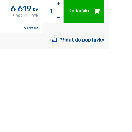
6 619
Kč
Do košíku
8 009 Kč s DPH
6 619 Kč
Přidat do poptávky