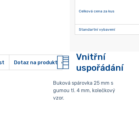
Celková cena za kus
Standartní vybavení
Vnitřní
st
Dotaz na produkt
uspořádání
Buková spárovka 25 mm s
gumou tl. 4 mm, kolečkový
vzor.