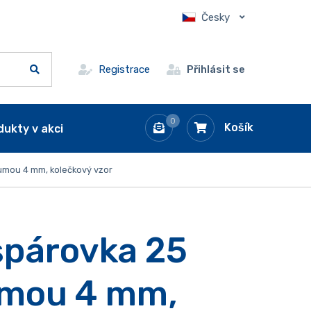
Česky
Registrace
Přihlásit se
0
Košík
dukty v akci
mou 4 mm, kolečkový vzor
spárovka 25
mou 4 mm,