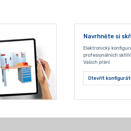
Navrhněte si skř
Elektronický konfigur
profesionálních skříň
Vašich přání
Otevřít konfigurát