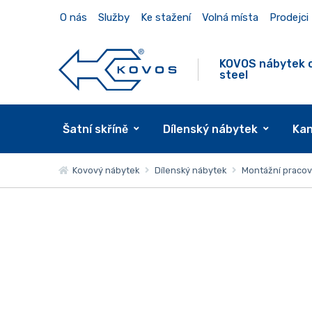
O nás
Služby
Ke stažení
Volná místa
Prodejci
KOVOS nábytek 
steel
Šatní skříně
Dílenský nábytek
Kan
Kovový nábytek
Dílenský nábytek
Montážní pracovn