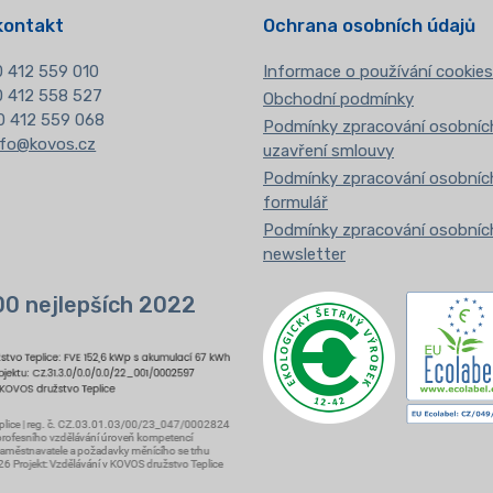
kontakt
Ochrana osobních údajů
 412 559 010
Informace o používání cookies
20 412 558 527
Obchodní podmínky
0 412 559 068
Podmínky zpracování osobních
nfo@kovos.cz
uzavření smlouvy
Podmínky zpracování osobních
formulář
Podmínky zpracování osobních
newsletter
00 nejlepších 2022