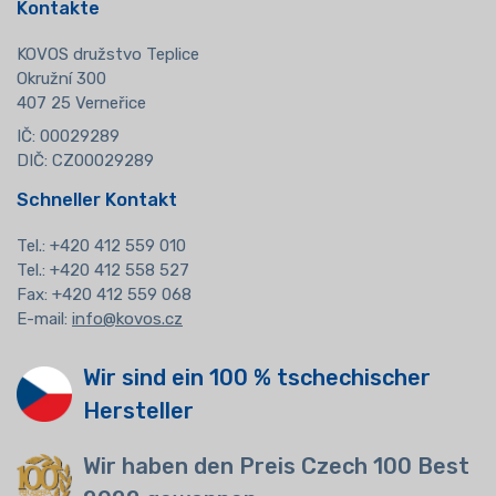
Kontakte
KOVOS družstvo Teplice
Okružní 300
407 25 Verneřice
IČ: 00029289
DIČ: CZ00029289
Schneller Kontakt
Tel.:
+420 412 559 010
Tel.: +420 412 558 527
Fax: +420 412 559 068
E-mail:
info@kovos.cz
Wir sind ein 100 % tschechischer
Hersteller
Wir haben den Preis Czech 100 Best