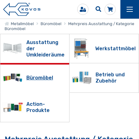
Metallmöbel
Büromöbel
Mehrpreis Ausstattung / Kategorie
Büromöbel
Ausstattung
der
Werkstattmöbel
Umkleideräume
Betrieb und
Büromöbel
Zubehör
Action-
Produkte