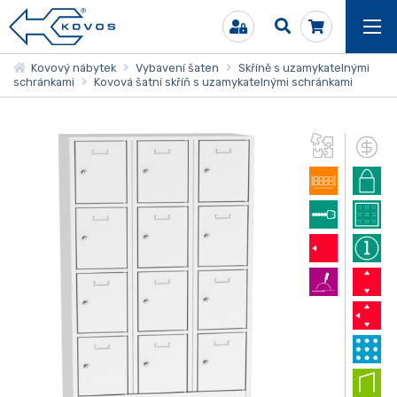
Kovový nábytek
Vybavení šaten
Skříně s uzamykatelnými
schránkami
Kovová šatní skříň s uzamykatelnými schránkami