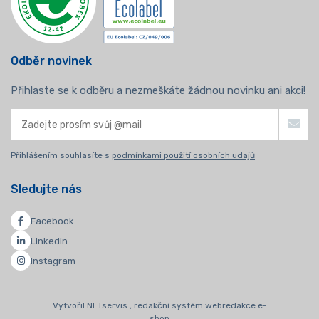
Odběr novinek
Přihlaste se k odběru a nezmeškáte žádnou novinku ani akci!
Přihlášením souhlasíte s
podmínkami použití osobních udajů
Sledujte nás
Facebook
Linkedin
Instagram
Vytvořil NETservis , redakční systém webredakce e-
shop