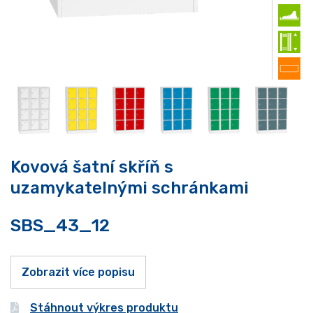
Kovová šatní skříň s
uzamykatelnými schránkami
SBS_43_12
Zobrazit více popisu
Stáhnout výkres produktu