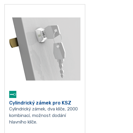
Cylindrický zámek pro KSZ
Cylindrický zámek, dva klíče, 2000
kombinací, možnost dodání
hlavního klíče.