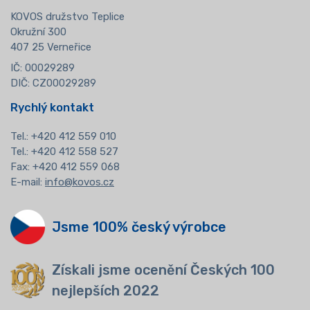
KOVOS družstvo Teplice
Okružní 300
407 25 Verneřice
IČ: 00029289
DIČ: CZ00029289
Rychlý kontakt
Tel.:
+420 412 559 010
Tel.: +420 412 558 527
Fax: +420 412 559 068
E-mail:
info@kovos.cz
Jsme 100% český výrobce
Získali jsme ocenění Českých 100
nejlepších 2022