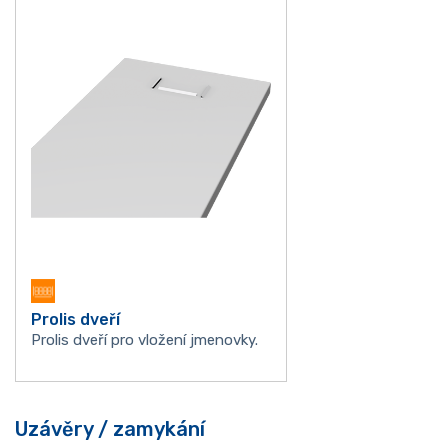
Prolis dveří
Prolis dveří pro vložení jmenovky.
Uzávěry / zamykání