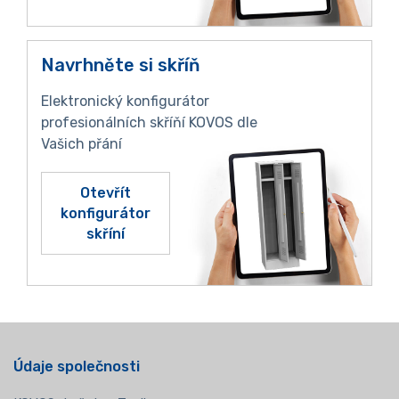
Navrhněte si skříň
Elektronický konfigurátor
profesionálních skříňí KOVOS dle
Vašich přání
Otevřít
konfigurátor
skříní
Údaje společnosti