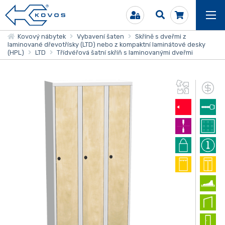
Kovový nábytek
Vybavení šaten
Skříně s dveřmi z
laminované dřevotřísky (LTD) nebo z kompaktní laminátové desky
(HPL)
LTD
Třídvéřová šatní skříň s laminovanými dveřmi