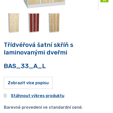
Třídvéřová šatní skříň s
laminovanými dveřmi
BAS_33_A_L
Zobrazit více popisu
Stáhnout výkres produktu
Barevné provedení ve standardní ceně: