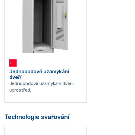
Jednobodové uzamykání
dveří
Jednobodové uzamykání dveří,
uprostřed.
Technologie svařování