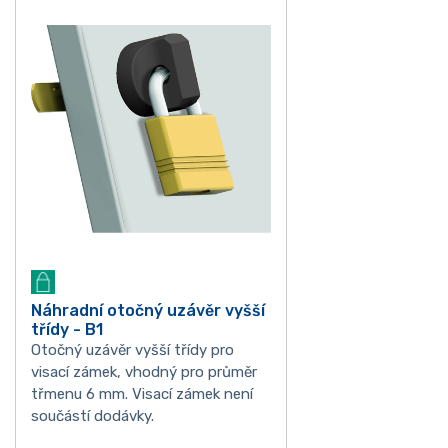
Náhradní otočný uzávěr vyšší
třídy - B1
Otočný uzávěr vyšší třídy pro
visací zámek, vhodný pro průměr
třmenu 6 mm. Visací zámek není
součástí dodávky.