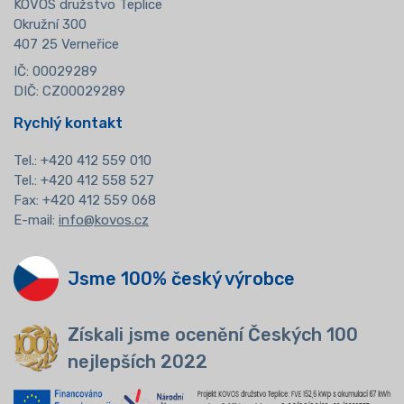
KOVOS družstvo Teplice
Okružní 300
407 25 Verneřice
IČ: 00029289
DIČ: CZ00029289
Rychlý kontakt
Tel.:
+420 412 559 010
Tel.: +420 412 558 527
Fax: +420 412 559 068
E-mail:
info@kovos.cz
Jsme 100% český výrobce
Získali jsme ocenění Českých 100
nejlepších 2022