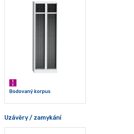
Bodovaný korpus
Uzávěry / zamykání