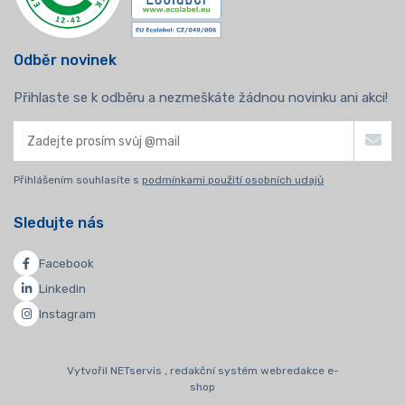
Odběr novinek
Přihlaste se k odběru a nezmeškáte žádnou novinku ani akci!
Přihlášením souhlasíte s
podmínkami použití osobních udajů
Sledujte nás
Facebook
Linkedin
Instagram
Vytvořil NETservis , redakční systém webredakce e-
shop