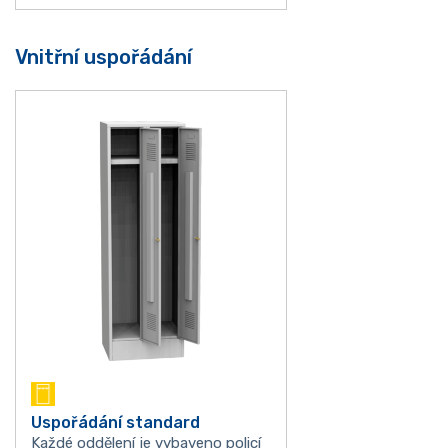
Vnitřní uspořádání
Uspořádání standard
Každé oddělení je vybaveno policí