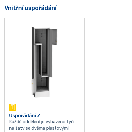
Vnitřní uspořádání
Uspořádání Z
Každé oddělení je vybaveno tyčí
na šaty se dvěma plastovými