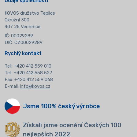
Údaje společnosti
KOVOS družstvo Teplice
Okružní 300
407 25 Verneřice
IČ: 00029289
DIČ: CZ00029289
Rychlý kontakt
Tel.:
+420 412 559 010
Tel.: +420 412 558 527
Fax: +420 412 559 068
E-mail:
info@kovos.cz
Jsme 100% český výrobce
Získali jsme ocenění Českých 100
nejlepších 2022