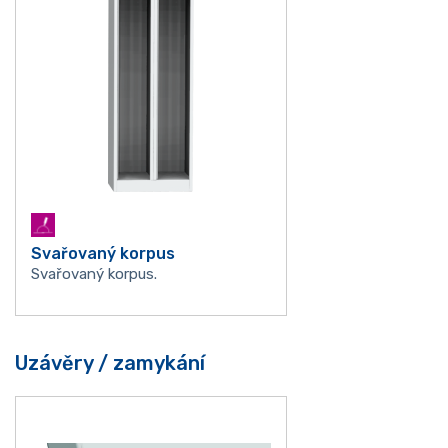
Svařovaný korpus
Svařovaný korpus.
Uzávěry / zamykání