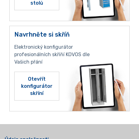
stolů
Navrhněte si skříň
Elektronický konfigurátor
profesionálních skříňí KOVOS dle
Vašich přání
Otevřít
konfigurátor
skříní