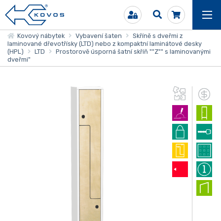
Kovový nábytek
Vybavení šaten
Skříně s dveřmi z
laminované dřevotřísky (LTD) nebo z kompaktní laminátové desky
(HPL)
LTD
Prostorově úsporná šatní skříň ""Z"" s laminovanými
dveřmi"