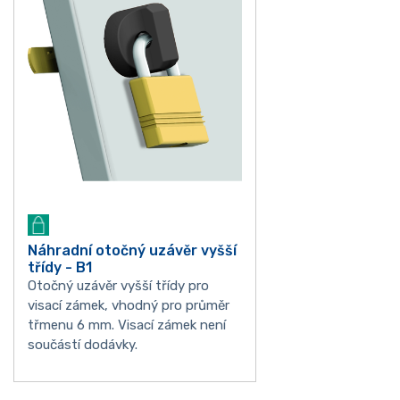
Náhradní otočný uzávěr vyšší
třídy - B1
Otočný uzávěr vyšší třídy pro
visací zámek, vhodný pro průměr
třmenu 6 mm. Visací zámek není
součástí dodávky.