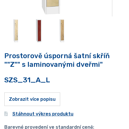
Prostorově úsporná šatní skříň
""Z"" s laminovanými dveřmi"
SZS_31_A_L
Zobrazit více popisu
Stáhnout výkres produktu
Barevné provedení ve standardní ceně: