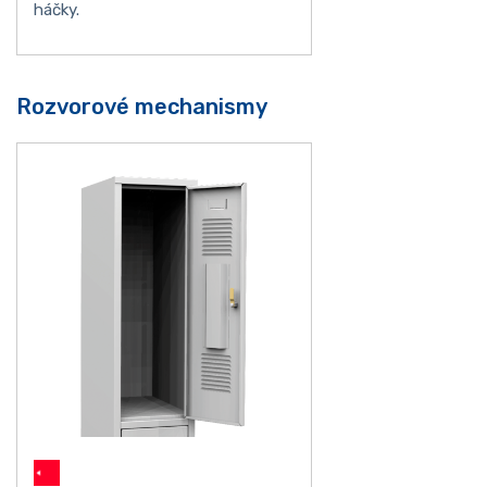
háčky.
Rozvorové mechanismy