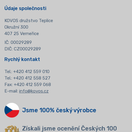
Údaje společnosti
KOVOS družstvo Teplice
Okružní 300
407 25 Verneřice
IČ: 00029289
DIČ: CZ00029289
Rychlý kontakt
Tel.:
+420 412 559 010
Tel.: +420 412 558 527
Fax: +420 412 559 068
E-mail:
info@kovos.cz
Jsme 100% český výrobce
Získali jsme ocenění Českých 100