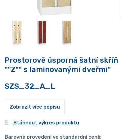
Prostorově úsporná šatní skříň
""Z"" s laminovanými dveřmi"
SZS_32_A_L
Zobrazit více popisu
Stáhnout výkres produktu
Barevné provedení ve standardní ceně: