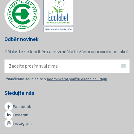
Odběr novinek
Přihlaste se k odběru a nezmeškáte žádnou novinku ani akci!
Přihlášením souhlasíte s
podmínkami použití osobních udajů
Sledujte nás
Facebook
Linkedin
Instagram