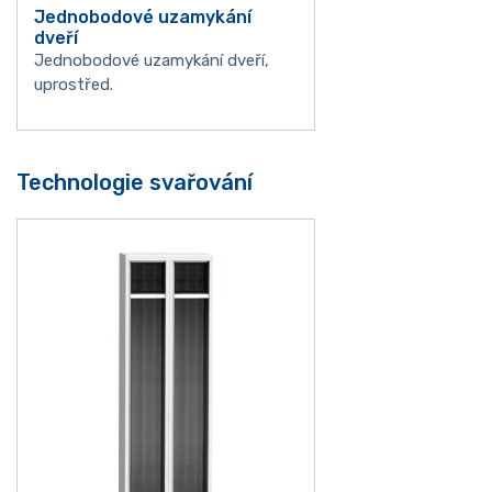
Jednobodové uzamykání
dveří
Jednobodové uzamykání dveří,
uprostřed.
Technologie svařování