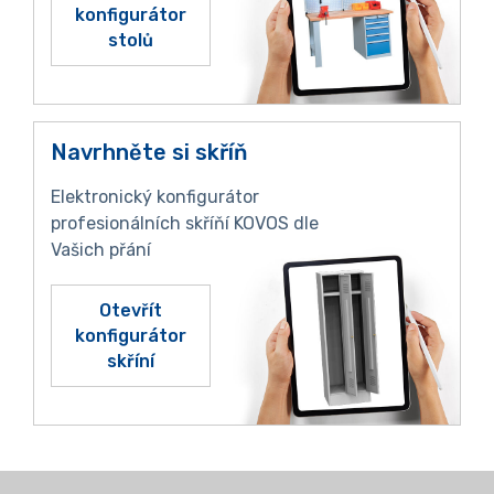
konfigurátor
stolů
Navrhněte si skříň
Elektronický konfigurátor
profesionálních skříňí KOVOS dle
Vašich přání
Otevřít
konfigurátor
skříní