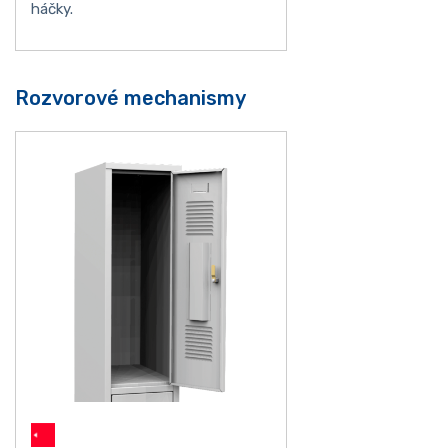
háčky.
Rozvorové mechanismy