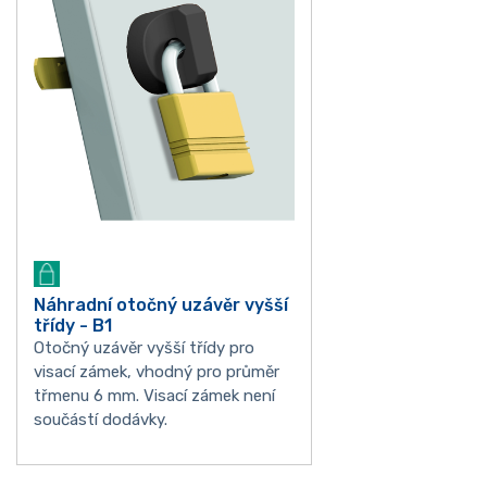
Náhradní otočný uzávěr vyšší
třídy - B1
Otočný uzávěr vyšší třídy pro
visací zámek, vhodný pro průměr
třmenu 6 mm. Visací zámek není
součástí dodávky.