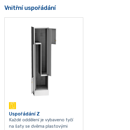
Vnitřní uspořádání
Uspořádání Z
Každé oddělení je vybaveno tyčí
na šaty se dvěma plastovými