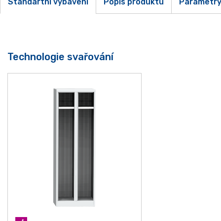
Standartní vybavení
Popis produktu
Parametr
Technologie svařování