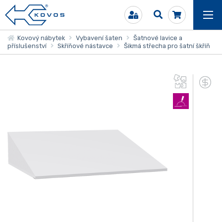
Kovový nábytek
Vybavení šaten
Šatnové lavice a
příslušenství
Skříňové nástavce
Šikmá střecha pro šatní škříň