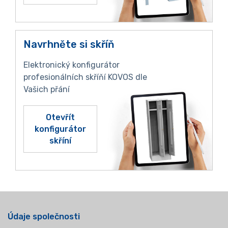
Navrhněte si skříň
Elektronický konfigurátor
profesionálních skříňí KOVOS dle
Vašich přání
Otevřít
konfigurátor
skříní
Údaje společnosti