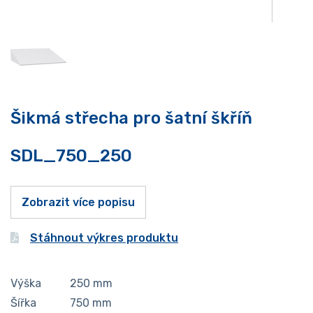
Šikmá střecha pro šatní škříň
SDL_750_250
Zobrazit více popisu
Stáhnout výkres produktu
Výška
250
mm
Šířka
750
mm