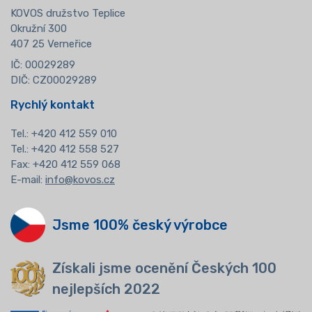
KOVOS družstvo Teplice
Okružní 300
407 25 Verneřice
IČ: 00029289
DIČ: CZ00029289
Rychlý kontakt
Tel.:
+420 412 559 010
Tel.: +420 412 558 527
Fax: +420 412 559 068
E-mail:
info@kovos.cz
Jsme 100% český výrobce
Získali jsme ocenění Českých 100
nejlepších 2022