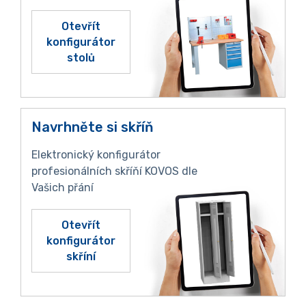
Otevřít
konfigurátor
stolů
Navrhněte si skříň
Elektronický konfigurátor
profesionálních skříňí KOVOS dle
Vašich přání
Otevřít
konfigurátor
skříní