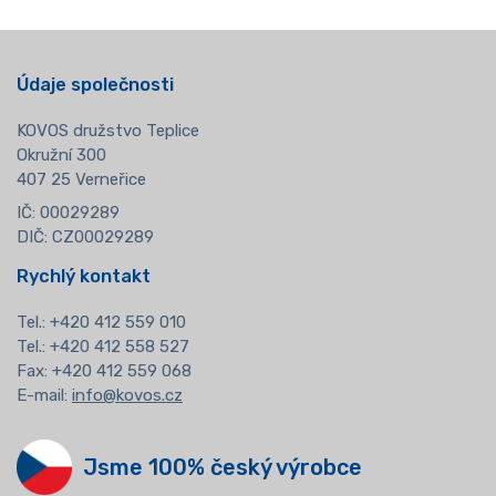
Údaje společnosti
KOVOS družstvo Teplice
Okružní 300
407 25 Verneřice
IČ: 00029289
DIČ: CZ00029289
Rychlý kontakt
Tel.:
+420 412 559 010
Tel.: +420 412 558 527
Fax: +420 412 559 068
E-mail:
info@kovos.cz
Jsme 100% český výrobce