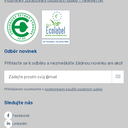
Podmínky zpracování osobních údajů - newsletter
Odběr novinek
Přihlaste se k odběru a nezmeškáte žádnou novinku ani akci!
Přihlášením souhlasíte s
podmínkami použití osobních udajů
Sledujte nás
Facebook
Linkedin