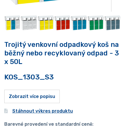
Trojitý venkovní odpadkový koš na
běžný nebo recyklovaný odpad - 3
x 50L
KOS_1303_S3
Zobrazit více popisu
Stáhnout výkres produktu
Barevné provedení ve standardní ceně: