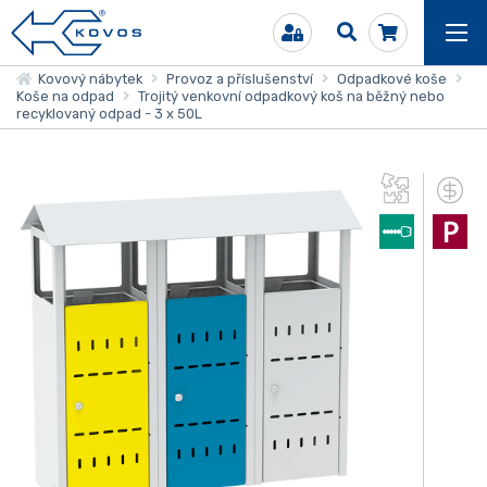
Kovový nábytek
Provoz a příslušenství
Odpadkové koše
Koše na odpad
Trojitý venkovní odpadkový koš na běžný nebo
recyklovaný odpad - 3 x 50L