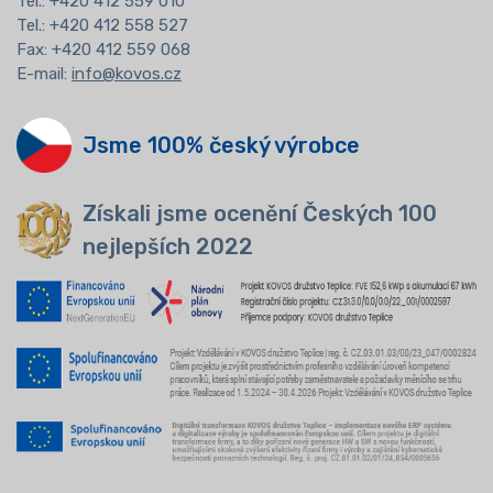
Tel.:
+420 412 559 010
Tel.: +420 412 558 527
Fax: +420 412 559 068
E-mail:
info@kovos.cz
Jsme 100% český výrobce
Získali jsme ocenění Českých 100
nejlepších 2022