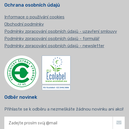
Ochrana osobních údajů
Informace o používání cookies
Obchodní podmínky
Podmínky zpracování osobních údajů - uzavření smlouvy
Podmínky zpracování osobních údajů - formulář
Podmínky zpracování osobních údajů - newsletter
Odběr novinek
Přihlaste se k odběru a nezmeškáte žádnou novinku ani akci!