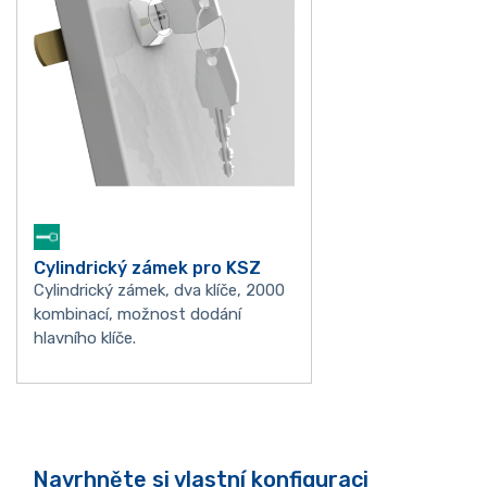
Cylindrický zámek pro KSZ
Cylindrický zámek, dva klíče, 2000
kombinací, možnost dodání
hlavního klíče.
Navrhněte si vlastní konfiguraci