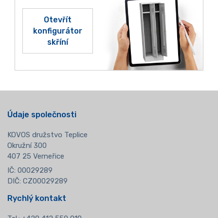
Otevřít
konfigurátor
skříní
Údaje společnosti
KOVOS družstvo Teplice
Okružní 300
407 25 Verneřice
IČ: 00029289
DIČ: CZ00029289
Rychlý kontakt